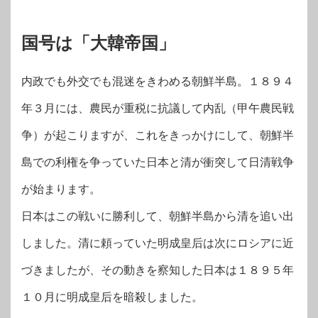
国号は「大韓帝国」
内政でも外交でも混迷をきわめる朝鮮半島。１８９４
年３月には、農民が重税に抗議して内乱（甲午農民戦
争）が起こりますが、これをきっかけにして、朝鮮半
島での利権を争っていた日本と清が衝突して日清戦争
が始まります。
日本はこの戦いに勝利して、朝鮮半島から清を追い出
しました。清に頼っていた明成皇后は次にロシアに近
づきましたが、その動きを察知した日本は１８９５年
１０月に明成皇后を暗殺しました。