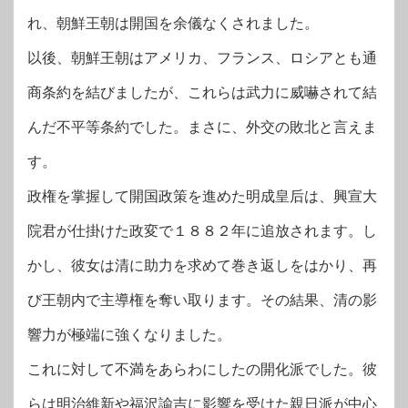
れ、朝鮮王朝は開国を余儀なくされました。
以後、朝鮮王朝はアメリカ、フランス、ロシアとも通
商条約を結びましたが、これらは武力に威嚇されて結
んだ不平等条約でした。まさに、外交の敗北と言えま
す。
政権を掌握して開国政策を進めた明成皇后は、興宣大
院君が仕掛けた政変で１８８２年に追放されます。し
かし、彼女は清に助力を求めて巻き返しをはかり、再
び王朝内で主導権を奪い取ります。その結果、清の影
響力が極端に強くなりました。
これに対して不満をあらわにしたの開化派でした。彼
らは明治維新や福沢諭吉に影響を受けた親日派が中心