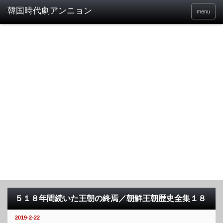
menu
５１８年間続いた王朝の終焉／朝鮮王朝歴史全集１８
2019-2-22