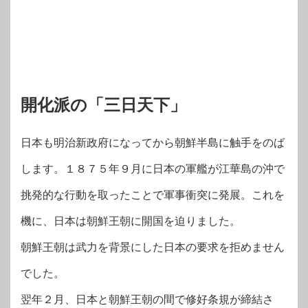
開化派の「三日天下」
日本も明治新政府になってから朝鮮半島に触手をのば
します。１８７５年９月に日本の軍艦が江華島の沖で
挑発的な行動を取ったことで軍事衝突に発展。これを
機に、日本は朝鮮王朝に開国を迫りました。
朝鮮王朝は武力を背景にした日本の要求を拒めません
でした。
翌年２月、日本と朝鮮王朝の間で修好条規が締結さ