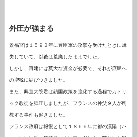
外圧が強まる
景福宮は１５９２年に豊臣軍の攻撃を受けたときに焼
失していて、以後は荒廃したままでした。
しかし、再建には莫大な資金が必要で、それが庶民へ
の増税に結びつきました。
また、興宣大院君は鎖国政策を強化する過程でカトリ
ック教徒を弾圧しましたが、フランスの神父９人が殉
教する事件も起きました。
フランス政府は報復として１８６６年に都の漢陽（ハ