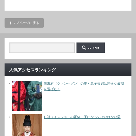
トップページに戻る
人気アクセスランキング
光海君（クァンヘグン）の妻と息子夫婦は悲惨な最期
を遂げた！
仁祖（インジョ）の正体！王になってはいけない男