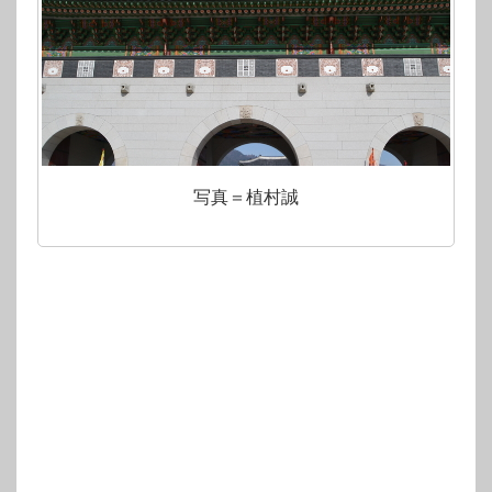
写真＝植村誠