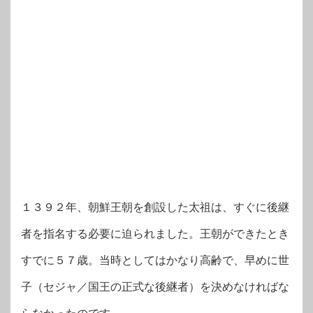
１３９２年、朝鮮王朝を創設した太祖は、すぐに後継
者を指名する必要に迫られました。王朝ができたとき
すでに５７歳。当時としてはかなり高齢で、早めに世
子（セジャ／国王の正式な後継者）を決めなければな