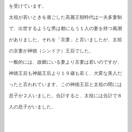
を受けています。
太祖が若いときを過ごした高麗王朝時代は一夫多妻制
で、出世するような男は都にもう１人の妻を持つ風潮
がありました。それを「京妻」と言いましたが、太祖
の京妻が神徳（シンドク）王后でした。
一般的には、故郷にいる妻より京妻は若いのですが、
神徳王后も神懿王后より１９歳も若く、大変な美人だ
ったと言われています。この神徳王后と太祖の間には
息子が２人いました。合計すると、太祖には合計で８
人の息子がいました。