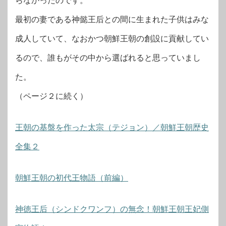
らなかったのです。
最初の妻である神懿王后との間に生まれた子供はみな
成人していて、なおかつ朝鮮王朝の創設に貢献してい
るので、誰もがその中から選ばれると思っていまし
た。
（ページ２に続く）
王朝の基盤を作った太宗（テジョン）／朝鮮王朝歴史
全集２
朝鮮王朝の初代王物語（前編）
神徳王后（シンドクワンフ）の無念！朝鮮王朝王妃側