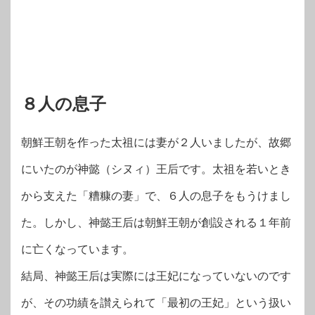
８人の息子
朝鮮王朝を作った太祖には妻が２人いましたが、故郷
にいたのが神懿（シヌィ）王后です。太祖を若いとき
から支えた「糟糠の妻」で、６人の息子をもうけまし
た。しかし、神懿王后は朝鮮王朝が創設される１年前
に亡くなっています。
結局、神懿王后は実際には王妃になっていないのです
が、その功績を讃えられて「最初の王妃」という扱い