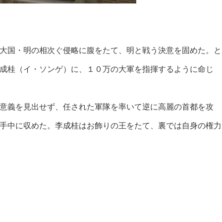
大国・明の相次ぐ侵略に腹をたて、明と戦う決意を固めた。と
成桂（イ・ソンゲ）に、１０万の大軍を指揮するように命じ
意義を見出せず、任された軍隊を率いて逆に高麗の首都を攻
手中に収めた。李成桂はお飾りの王をたて、裏では自身の権力