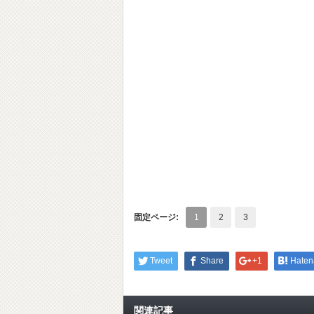
固定ページ:
1
2
3
Tweet
Share
+1
Haten
関連記事