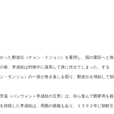
かった鄭道伝（チョン・ドジョン）を重用し、国の重臣へと推
の春、李成桂は狩猟中に落馬して床に伏せてしまった。する
ン・モンジュ）の一派が巻き返しを図り、鄭道伝を弾劾して朝
芳遠（バンウォン＝李成桂の五男）は、自ら進んで鄭夢周を殺
を排除した李成桂は、周囲の推戴もあり、１３９２年に朝鮮王