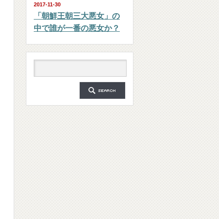
2017-11-30
「朝鮮王朝三大悪女」の
中で誰が一番の悪女か？