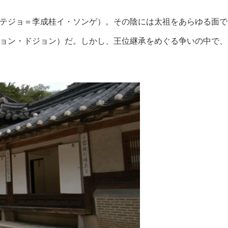
テジョ＝李成桂イ・ソンゲ）。その陰には太祖をあらゆる面で
ョン・ドジョン）だ。しかし、王位継承をめぐる争いの中で、