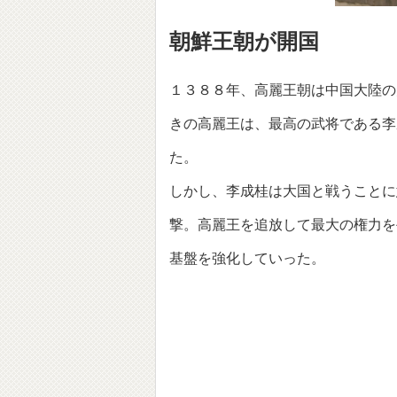
朝鮮王朝が開国
１３８８年、高麗王朝は中国大陸の
きの高麗王は、最高の武将である李
た。
しかし、李成桂は大国と戦うことに
撃。高麗王を追放して最大の権力を
基盤を強化していった。