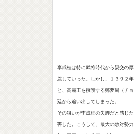
李成桂は特に武将時代から親交の厚
薦していった。しかし、１３９２年
と、高麗王を擁護する鄭夢周（チョ
廷から追い出してしまった。
その狙いが李成桂の失脚だと感じた
害した。こうして、最大の敵対勢力