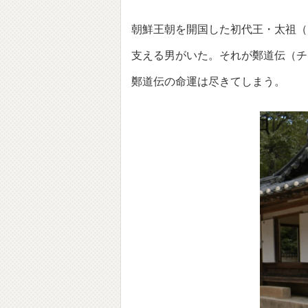
朝鮮王朝を開国した初代王・太祖（
支える男がいた。それが鄭道伝（チ
鄭道伝の命運は尽きてしまう。