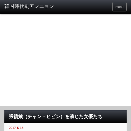
menu
張禧嬪（チャン・ヒビン）を演じた女優たち
2017-5-13