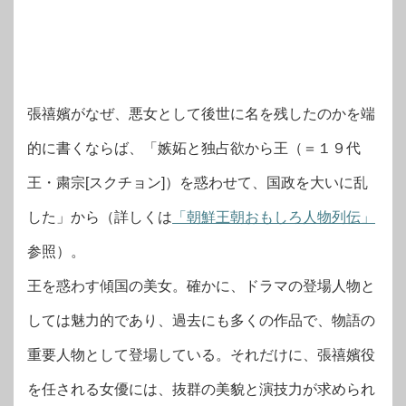
張禧嬪がなぜ、悪女として後世に名を残したのかを端
的に書くならば、「嫉妬と独占欲から王（＝１９代
王・粛宗[スクチョン]）を惑わせて、国政を大いに乱
した」から（詳しくは
「朝鮮王朝おもしろ人物列伝」
参照）。
王を惑わす傾国の美女。確かに、ドラマの登場人物と
しては魅力的であり、過去にも多くの作品で、物語の
重要人物として登場している。それだけに、張禧嬪役
を任される女優には、抜群の美貌と演技力が求められ