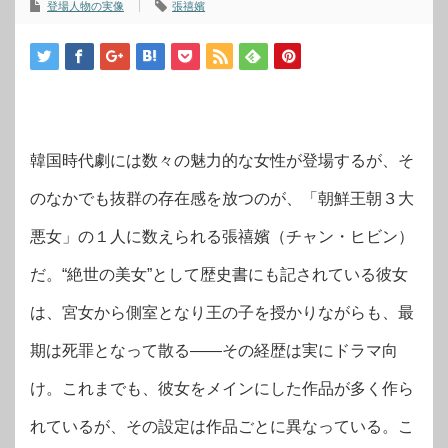
登場人物の実像
張禧嬪
韓国時代劇には数々の魅力的な女性が登場するが、そ
のなかでも抜群の存在感を放つのが、「朝鮮王朝３大
悪女」の１人に数えられる張禧嬪（チャン・ヒビン）
だ。“絶世の美女”として歴史書にも記されている彼女
は、宮女から側室となり王の子を授かりながらも、最
期は死罪となって散る――その経歴は実にドラマ向
け。これまでも、彼女をメインにした作品が多く作ら
れているが、その設定は作品ごとに異なっている。こ