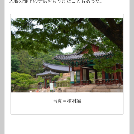
大君の部下の子供をもうけたこともあった。
写真＝植村誠