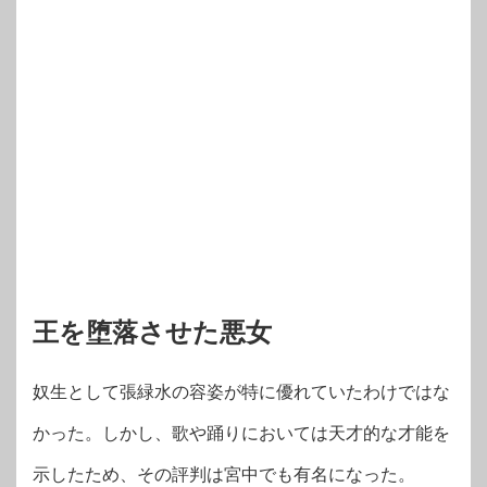
王を堕落させた悪女
奴生として張緑水の容姿が特に優れていたわけではな
かった。しかし、歌や踊りにおいては天才的な才能を
示したため、その評判は宮中でも有名になった。