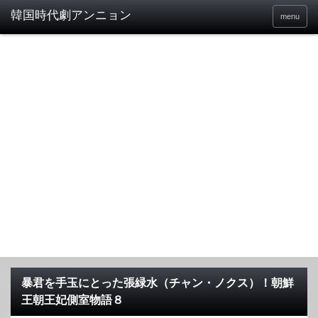
menu
暴君を手玉にとった張緑水（チャン・ノクス）！朝鮮
王朝王妃側室物語８