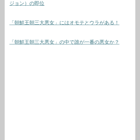
ジョン）の即位
「朝鮮王朝三大悪女」にはオモテとウラがある！
「朝鮮王朝三大悪女」の中で誰が一番の悪女か？