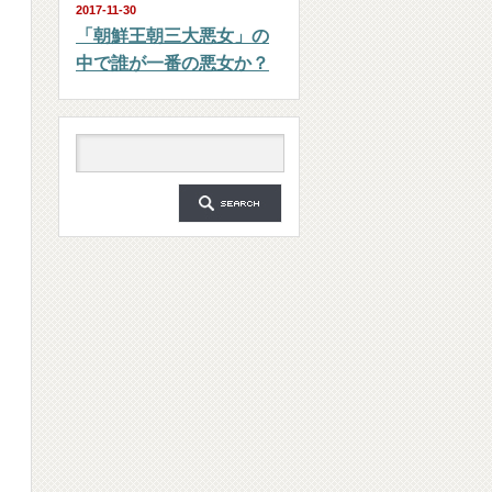
2017-11-30
「朝鮮王朝三大悪女」の
中で誰が一番の悪女か？