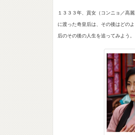
１３３３年、貢女（コンニョ／高麗
に渡った奇皇后は、その後はどのよ
后のその後の人生を追ってみよう。