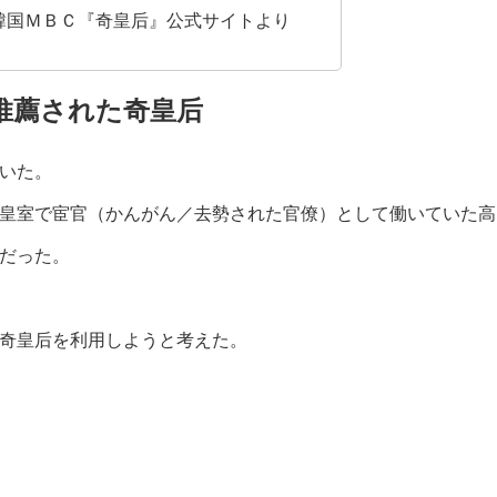
韓国ＭＢＣ『奇皇后』公式サイトより
推薦された奇皇后
いた。
皇室で宦官（かんがん／去勢された官僚）として働いていた高
だった。
奇皇后を利用しようと考えた。