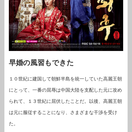
早婚の風習もできた
１０世紀に建国して朝鮮半島を統一していた高麗王朝
にとって、一番の屈辱は中国大陸を支配した元に攻め
られて、１３世紀に屈伏したことだ。以後、高麗王朝
は元に服従することになり、さまざまな干渉を受け
た。