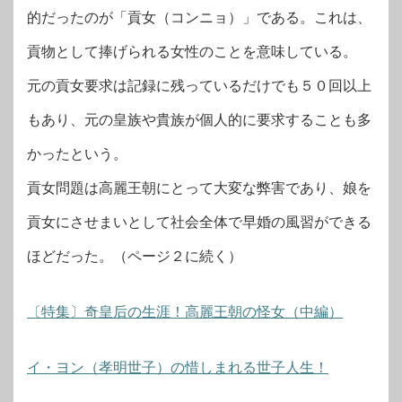
的だったのが「貢女（コンニョ）」である。これは、
貢物として捧げられる女性のことを意味している。
元の貢女要求は記録に残っているだけでも５０回以上
もあり、元の皇族や貴族が個人的に要求することも多
かったという。
貢女問題は高麗王朝にとって大変な弊害であり、娘を
貢女にさせまいとして社会全体で早婚の風習ができる
ほどだった。（ページ２に続く）
〔特集〕奇皇后の生涯！高麗王朝の怪女（中編）
イ・ヨン（孝明世子）の惜しまれる世子人生！