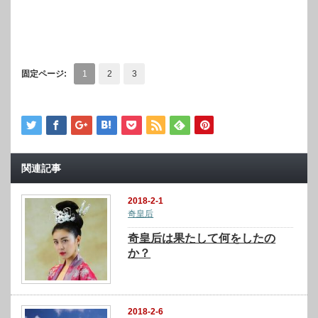
固定ページ:
1
2
3
関連記事
2018-2-1
奇皇后
奇皇后は果たして何をしたの
か？
2018-2-6