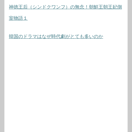
神徳王后（シンドクワンフ）の無念！朝鮮王朝王妃側
室物語１
韓国のドラマはなぜ時代劇がとても多いのか