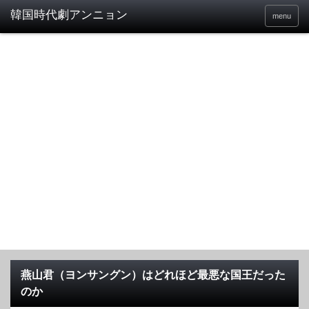
menu
燕山君（ヨンサングン）はどれほど最悪な国王だった
のか