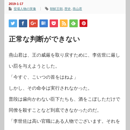
2019-1-17
登場人物の実像
朝鮮王朝
,
歴史
,
燕山君
正常な判断ができない
燕山君は、王の威厳を取り戻すために、李佐世に厳し
い罰を与えようとした。
「今すぐ、こいつの首をはねよ」
しかし、その命令は実行されなかった。
普段は歯向かわない臣下たちも、酒をこぼしただけで
同僚を殺すことなど到底できなかったのだ。
「李世佐は高い官職にある人物でございます。それを