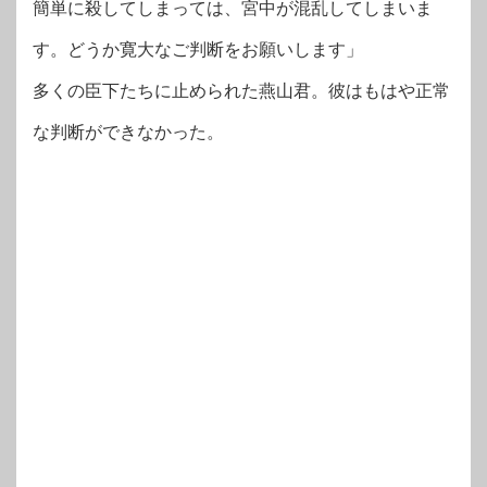
簡単に殺してしまっては、宮中が混乱してしまいま
す。どうか寛大なご判断をお願いします」
多くの臣下たちに止められた燕山君。彼はもはや正常
な判断ができなかった。