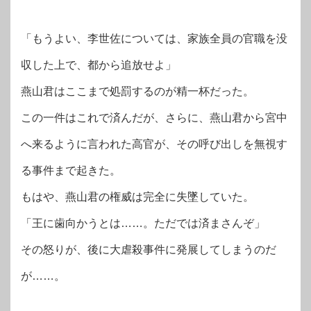
「もうよい、李世佐については、家族全員の官職を没
収した上で、都から追放せよ」
燕山君はここまで処罰するのが精一杯だった。
この一件はこれで済んだが、さらに、燕山君から宮中
へ来るように言われた高官が、その呼び出しを無視す
る事件まで起きた。
もはや、燕山君の権威は完全に失墜していた。
「王に歯向かうとは……。ただでは済まさんぞ」
その怒りが、後に大虐殺事件に発展してしまうのだ
が……。