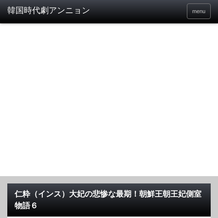
menu
仁粋（インス）大妃の悲惨な最期！朝鮮王朝王妃側室
物語６