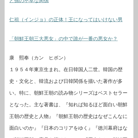
と孫の不幸な関係
仁祖（インジョ）の正体！王になってはいけない男
「朝鮮王朝三大悪女」の中で誰が一番の悪女か？
康 熙奉（カン ヒボン）
１９５４年東京生まれ。在日韓国人二世。韓国の歴
史・文化と、韓流および日韓関係を描いた著作が多
い。特に、朝鮮王朝の読み物シリーズはベストセラー
となった。主な著書は、『知れば知るほど面白い朝鮮
王朝の歴史と人物』『朝鮮王朝の歴史はなぜこんなに
面白いのか』『日本のコリアをゆく』『徳川幕府はな