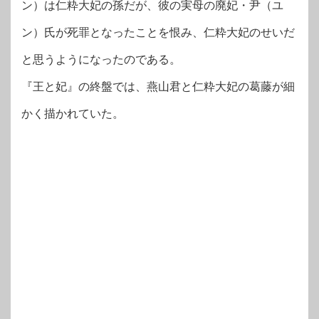
ン）は仁粋大妃の孫だが、彼の実母の廃妃・尹（ユ
ン）氏が死罪となったことを恨み、仁粋大妃のせいだ
と思うようになったのである。
『王と妃』の終盤では、燕山君と仁粋大妃の葛藤が細
かく描かれていた。