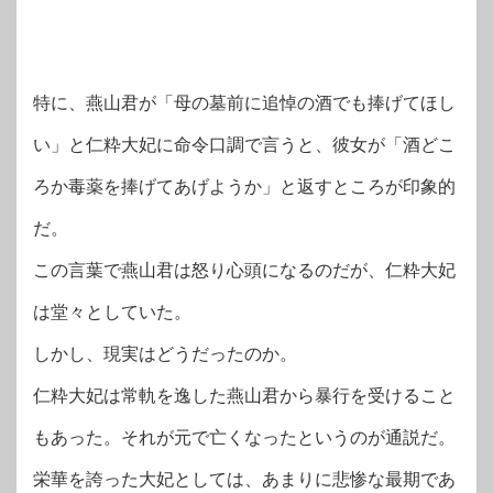
特に、燕山君が「母の墓前に追悼の酒でも捧げてほし
い」と仁粋大妃に命令口調で言うと、彼女が「酒どこ
ろか毒薬を捧げてあげようか」と返すところが印象的
だ。
この言葉で燕山君は怒り心頭になるのだが、仁粋大妃
は堂々としていた。
しかし、現実はどうだったのか。
仁粋大妃は常軌を逸した燕山君から暴行を受けること
もあった。それが元で亡くなったというのが通説だ。
栄華を誇った大妃としては、あまりに悲惨な最期であ