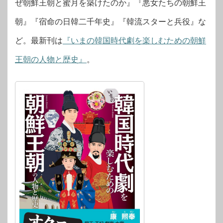
ぜ朝鮮王朝と蜜月を築けたのか』『悪女たちの朝鮮王
朝』『宿命の日韓二千年史』『韓流スターと兵役』な
ど。最新刊は
『いまの韓国時代劇を楽しむための朝鮮
王朝の人物と歴史』
。