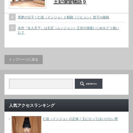
王妃側室物語９
悪夢の父子！仁祖（インジョ）と昭顕（ソヒョン）世子の確執
名作『女人天下』は文定（ムンジョン）王后の側室いじめをどう描い
た？
トップページに戻る
人気アクセスランキング
仁祖（インジョ）の正体！王になってはいけない男