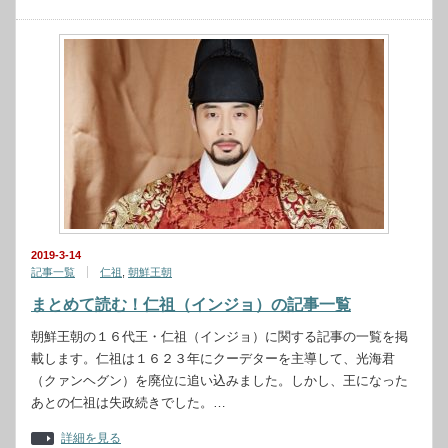
2019-3-14
記事一覧
仁祖
,
朝鮮王朝
まとめて読む！仁祖（インジョ）の記事一覧
朝鮮王朝の１６代王・仁祖（インジョ）に関する記事の一覧を掲
載します。仁祖は１６２３年にクーデターを主導して、光海君
（クァンヘグン）を廃位に追い込みました。しかし、王になった
あとの仁祖は失政続きでした。…
詳細を見る