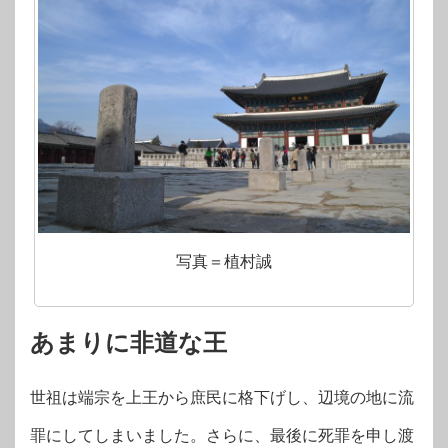
写真＝植村誠
あまりに非道な王
世祖は端宗を上王から庶民に格下げし、辺境の地に流
罪にしてしまいました。さらに、最後に死罪を申し渡