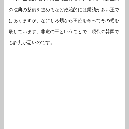
の法典の整備を進めるなど政治的には業績が多い王で
はありますが、なにしろ甥から王位を奪ってその甥を
殺しています。非道の王ということで、現代の韓国で
も評判が悪いのです。