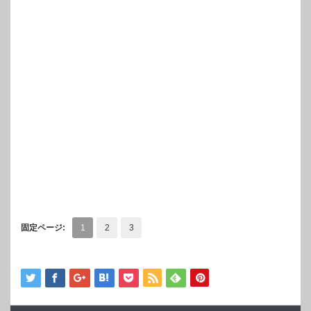
固定ページ:
1
2
3