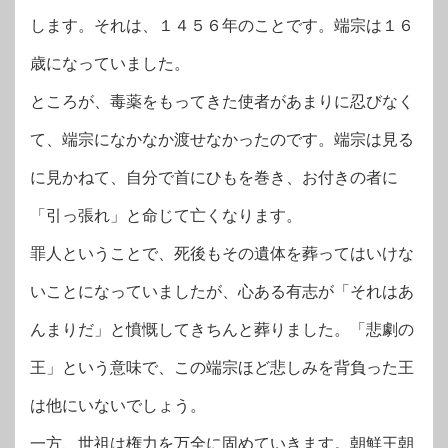
します。それは、１４５６年のことです。端宗は１６
歳になっていました。
ところが、毒薬をもってきた使者があまりに忍びなく
て、端宗になかなか渡せなかったのです。端宗は見る
に見かねて、自分で首にひもを巻き、お付きの者に
「引っ張れ」と命じて亡くなります。
罪人ということで、死後もその遺体を葬ってはいけな
いことになっていましたが、心ある有志が「それはあ
んまりだ」と憤慨してきちんと葬りました。「悲劇の
王」という意味で、この端宗ほど悲しみを背負った王
は他にいないでしょう。
一方、世祖は権力を万全に固めていきます。朝鮮王朝