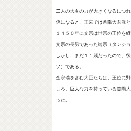
二人の大君の力が大きくなるにつれ
係になると、王宮では首陽大君派と
１４５０年に文宗は世宗の王位を継
文宗の長男であった端宗（タンジョ
しかし、まだ１１歳だったので、後
ソ）である。
金宗瑞を含む大臣たちは、王位に野
しろ、巨大な力を持っている首陽大
った。