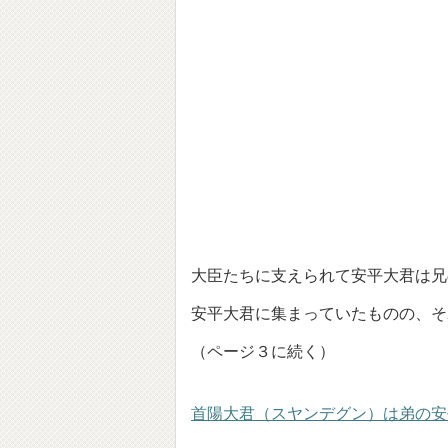
大臣たちに支えられて安平大君は兄
安平大君に集まっていたものの、そ
（ページ３に続く）
首陽大君（スヤンデグン）は弟の安