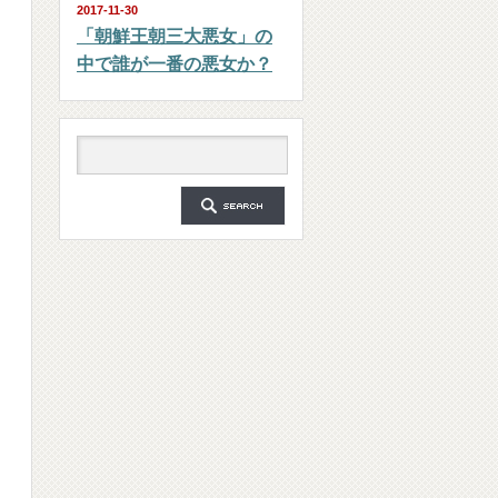
2017-11-30
「朝鮮王朝三大悪女」の
中で誰が一番の悪女か？