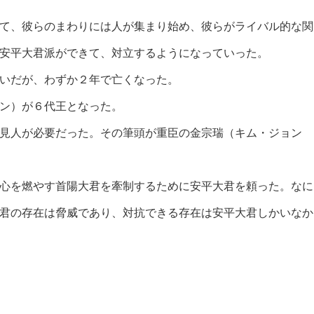
て、彼らのまわりには人が集まり始め、彼らがライバル的な関
安平大君派ができて、対立するようになっていった。
いだが、わずか２年で亡くなった。
ン）が６代王となった。
見人が必要だった。その筆頭が重臣の金宗瑞（キム・ジョン
心を燃やす首陽大君を牽制するために安平大君を頼った。なに
君の存在は脅威であり、対抗できる存在は安平大君しかいなか