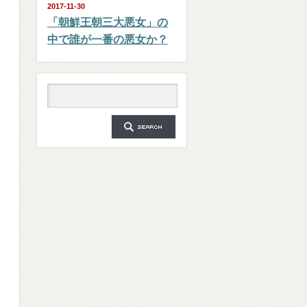
2017-11-30
「朝鮮王朝三大悪女」の
中で誰が一番の悪女か？