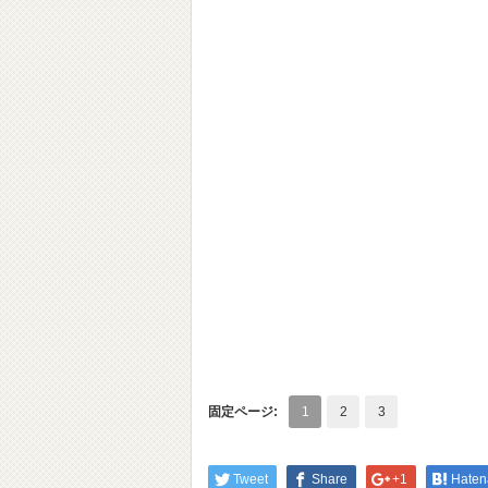
固定ページ:
1
2
3
Tweet
Share
+1
Haten