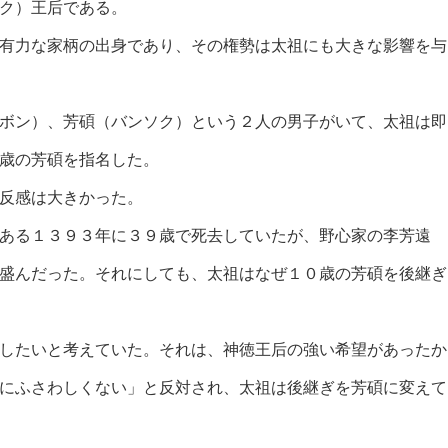
ク）王后である。
有力な家柄の出身であり、その権勢は太祖にも大きな影響を与
ボン）、芳碩（バンソク）という２人の男子がいて、太祖は即
歳の芳碩を指名した。
反感は大きかった。
ある１３９３年に３９歳で死去していたが、野心家の李芳遠
盛んだった。それにしても、太祖はなぜ１０歳の芳碩を後継ぎ
したいと考えていた。それは、神徳王后の強い希望があったか
にふさわしくない」と反対され、太祖は後継ぎを芳碩に変えて