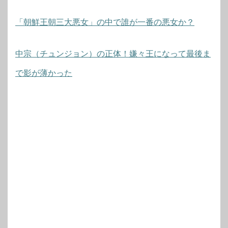
「朝鮮王朝三大悪女」の中で誰が一番の悪女か？
中宗（チュンジョン）の正体！嫌々王になって最後ま
で影が薄かった