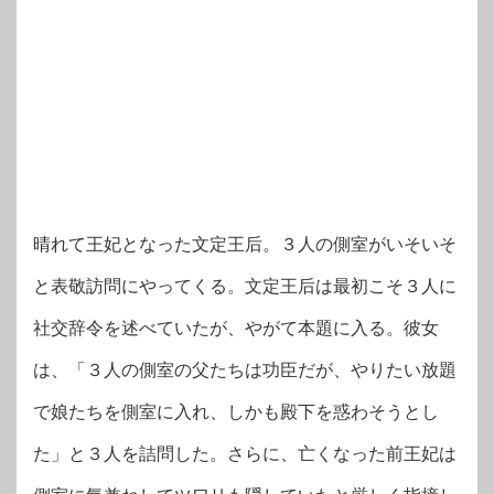
晴れて王妃となった文定王后。３人の側室がいそいそ
と表敬訪問にやってくる。文定王后は最初こそ３人に
社交辞令を述べていたが、やがて本題に入る。彼女
は、「３人の側室の父たちは功臣だが、やりたい放題
で娘たちを側室に入れ、しかも殿下を惑わそうとし
た」と３人を詰問した。さらに、亡くなった前王妃は