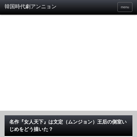
menu
名作『女人天下』は文定（ムンジョン）王后の側室い
じめをどう描いた？