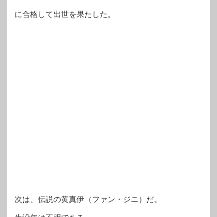
に合格して出世を果たした。
次は、伝説の黄真伊（ファン・ジニ）だ。