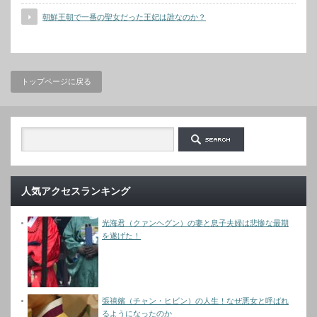
朝鮮王朝で一番の聖女だった王妃は誰なのか？
トップページに戻る
人気アクセスランキング
光海君（クァンヘグン）の妻と息子夫婦は悲惨な最期
を遂げた！
張禧嬪（チャン・ヒビン）の人生！なぜ悪女と呼ばれ
るようになったのか