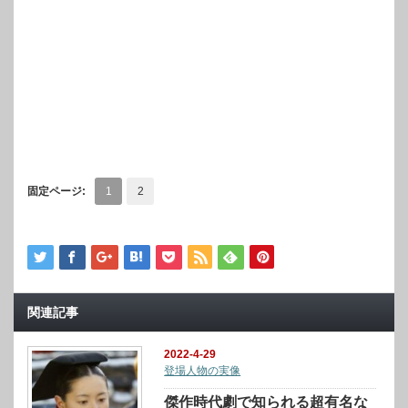
固定ページ:
1
2
関連記事
2022-4-29
登場人物の実像
傑作時代劇で知られる超有名な