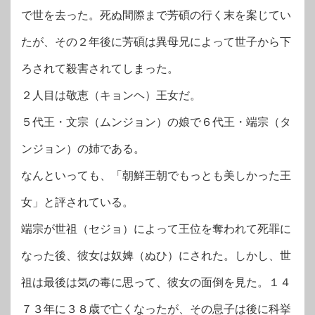
で世を去った。死ぬ間際まで芳碩の行く末を案じてい
たが、その２年後に芳碩は異母兄によって世子から下
ろされて殺害されてしまった。
２人目は敬恵（キョンヘ）王女だ。
５代王・文宗（ムンジョン）の娘で６代王・端宗（タ
ンジョン）の姉である。
なんといっても、「朝鮮王朝でもっとも美しかった王
女」と評されている。
端宗が世祖（セジョ）によって王位を奪われて死罪に
なった後、彼女は奴婢（ぬひ）にされた。しかし、世
祖は最後は気の毒に思って、彼女の面倒を見た。１４
７３年に３８歳で亡くなったが、その息子は後に科挙