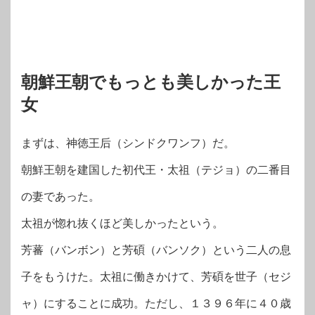
朝鮮王朝でもっとも美しかった王
女
まずは、神徳王后（シンドクワンフ）だ。
朝鮮王朝を建国した初代王・太祖（テジョ）の二番目
の妻であった。
太祖が惚れ抜くほど美しかったという。
芳蕃（バンボン）と芳碩（バンソク）という二人の息
子をもうけた。太祖に働きかけて、芳碩を世子（セジ
ャ）にすることに成功。ただし、１３９６年に４０歳