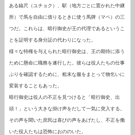
ある鍮尺（ユチョク）、駅（地方ごとに置かれた中継
所）で馬を自由に借りるときに使う馬牌（マペ）の三
つだ。これらは、暗行御史が王の代理であるというこ
とを証明する身分証の代わりになった。
様々な特権を与えられた暗行御史は、王の期待に添う
ために懸命に職務を遂行した。彼らは役人たちの仕事
ぶりを確認するために、粗末な服をまとって物乞いに
変装することもあった。
暗行御史は役人の不正を見つけると「暗行御史、出
頭！」という大きな掛け声をだして一気に突入する。
その声を聞いた庶民は喜びの声をあげたし、不正を働
いた役人たちは恐怖におののいた。