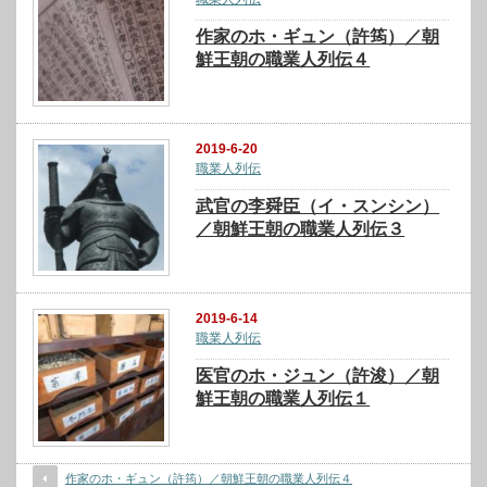
作家のホ・ギュン（許筠）／朝
鮮王朝の職業人列伝４
2019-6-20
職業人列伝
武官の李舜臣（イ・スンシン）
／朝鮮王朝の職業人列伝３
2019-6-14
職業人列伝
医官のホ・ジュン（許浚）／朝
鮮王朝の職業人列伝１
作家のホ・ギュン（許筠）／朝鮮王朝の職業人列伝４