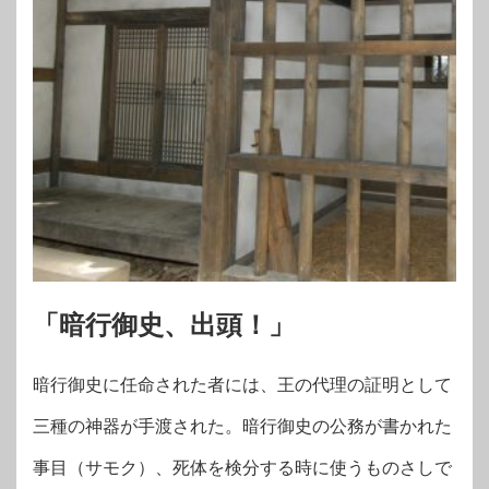
「暗行御史、出頭！」
暗行御史に任命された者には、王の代理の証明として
三種の神器が手渡された。暗行御史の公務が書かれた
事目（サモク）、死体を検分する時に使うものさしで