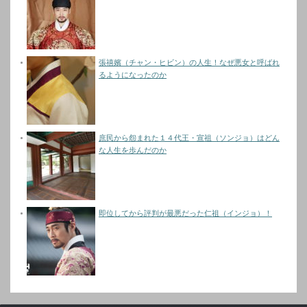
張禧嬪（チャン・ヒビン）の人生！なぜ悪女と呼ばれ
るようになったのか
庶民から怨まれた１４代王・宣祖（ソンジョ）はどん
な人生を歩んだのか
即位してから評判が最悪だった仁祖（インジョ）！