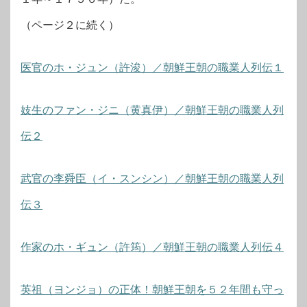
（ページ２に続く）
医官のホ・ジュン（許浚）／朝鮮王朝の職業人列伝１
妓生のファン・ジニ（黄真伊）／朝鮮王朝の職業人列
伝２
武官の李舜臣（イ・スンシン）／朝鮮王朝の職業人列
伝３
作家のホ・ギュン（許筠）／朝鮮王朝の職業人列伝４
英祖（ヨンジョ）の正体！朝鮮王朝を５２年間も守っ