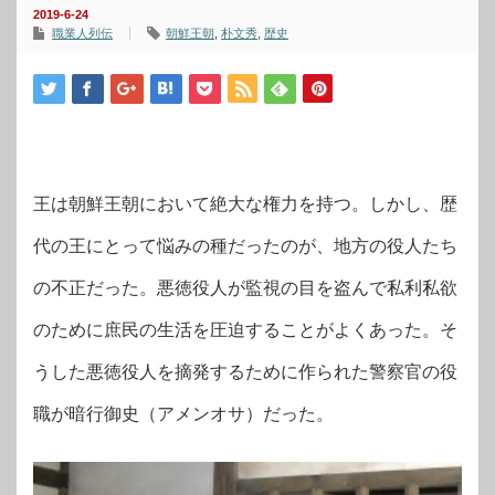
2019-6-24
職業人列伝
朝鮮王朝
,
朴文秀
,
歴史
王は朝鮮王朝において絶大な権力を持つ。しかし、歴
代の王にとって悩みの種だったのが、地方の役人たち
の不正だった。悪徳役人が監視の目を盗んで私利私欲
のために庶民の生活を圧迫することがよくあった。そ
うした悪徳役人を摘発するために作られた警察官の役
職が暗行御史（アメンオサ）だった。