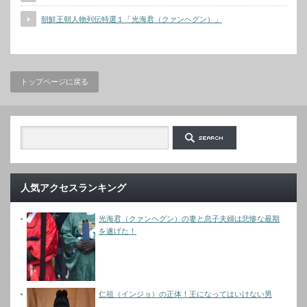
朝鮮王朝人物列伝特選１「光海君（クァンヘグン）」
トップページに戻る
人気アクセスランキング
光海君（クァンヘグン）の妻と息子夫婦は悲惨な最期
を遂げた！
仁祖（インジョ）の正体！王になってはいけない男