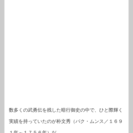
数多くの武勇伝を残した暗行御史の中で、ひと際輝く
実績を持っていたのが朴文秀（パク・ムンス／１６９
１年～１７５６年）だ。