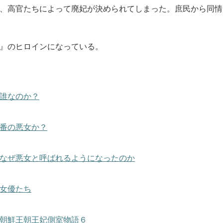
、高官たちによって廃妃が決められてしまった。庶民から同情
』のヒロインになっている。
誰なのか？
番の悪女か？
なぜ悪女と呼ばれるようになったのか
女優たち
朝鮮王朝王妃側室物語６