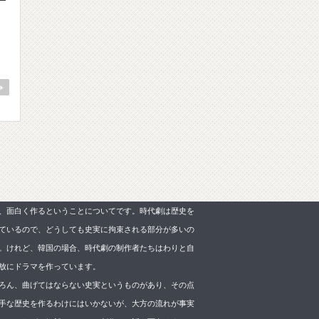
、面白く作るということについてです。時代劇は歴史を
ているので、どうしても史実に拘束される部分が多いの
。けれど、韓国の場合、時代劇の制作者たちはわりと自
放にドラマを作っています。
ろん、曲げてはならない史実というものがあり、その点
手な歴史を作るわけにはいかないが、大方の流れが事実