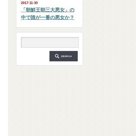
2017-11-30
「朝鮮王朝三大悪女」の
中で誰が一番の悪女か？