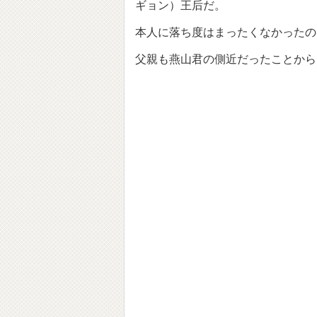
ギョン）王后だ。
本人に落ち度はまったくなかったの
父親も燕山君の側近だったことから