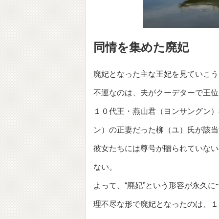
同情を集めた廃妃
廃妃となった主な王妃を見ていこう
不運なのは、夫がクーデターで王位
１０代王・燕山君（ヨンサングン）
ン）の正妻だった柳（ユ）氏が該当
彼女たちには尊号が贈られていない
ない。
よって、“廃妃”という形容が永久に
理不尽な形で廃妃となったのは、１