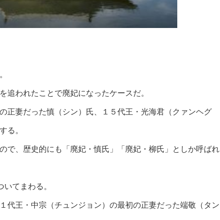
。
を追われたことで廃妃になったケースだ。
の正妻だった慎（シン）氏、１５代王・光海君（クァンヘグ
する。
ので、歴史的にも「廃妃・慎氏」「廃妃・柳氏」としか呼ばれ
ついてまわる。
１代王・中宗（チュンジョン）の最初の正妻だった端敬（タン