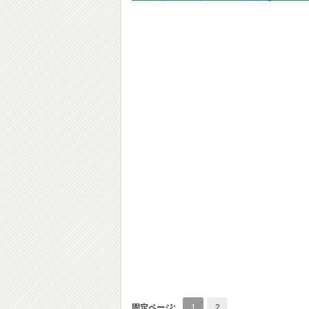
固定ページ:
1
2