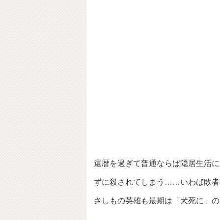
還暦を過ぎて普通ならば隠居生活に
ずに殺されてしまう……いわば敗者
さしもの英雄も最期は「犬死に」の