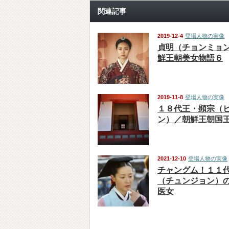
関連記事
2019-12-4
登場人物の実像
貞明（チョンミョ
鮮王朝美女物語６
2019-11-8
登場人物の実像
１８代王・顕宗（
ン）／朝鮮王朝国
2021-12-10
登場人物の実像
チャングム！１１
（チュンジョン）
医女