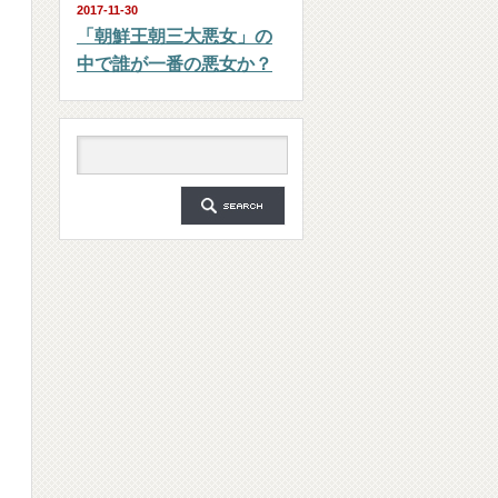
2017-11-30
「朝鮮王朝三大悪女」の
中で誰が一番の悪女か？