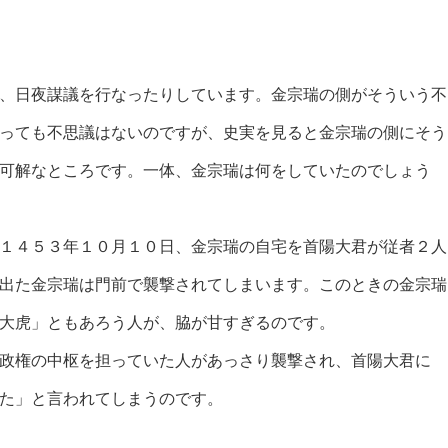
、日夜謀議を行なったりしています。金宗瑞の側がそういう不
っても不思議はないのですが、史実を見ると金宗瑞の側にそう
可解なところです。一体、金宗瑞は何をしていたのでしょう
１４５３年１０月１０日、金宗瑞の自宅を首陽大君が従者２人
出た金宗瑞は門前で襲撃されてしまいます。このときの金宗瑞
大虎」ともあろう人が、脇が甘すぎるのです。
政権の中枢を担っていた人があっさり襲撃され、首陽大君に
た」と言われてしまうのです。