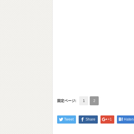
固定ページ:
1
2
Tweet
Share
+1
Haten