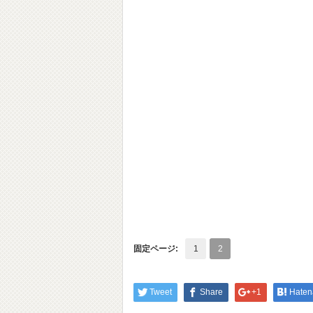
固定ページ:
1
2
Tweet
Share
+1
Haten