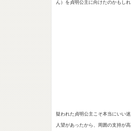
ん）を貞明公主に向けたのかもしれ
疑われた貞明公主こそ本当にいい迷
人望があったから、周囲の支持が高