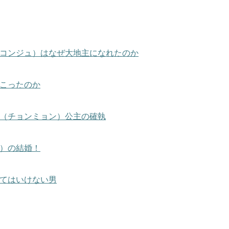
コンジュ）はなぜ大地主になれたのか
こったのか
（チョンミョン）公主の確執
）の結婚！
てはいけない男