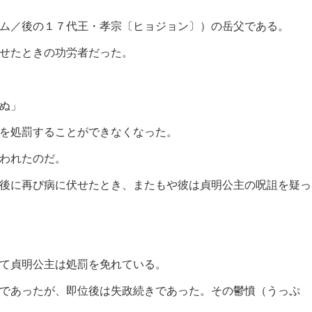
ム／後の１７代王・孝宗〔ヒョジョン〕）の岳父である。
せたときの功労者だった。
ぬ」
を処罰することができなくなった。
われたのだ。
後に再び病に伏せたとき、またもや彼は貞明公主の呪詛を疑っ
て貞明公主は処罰を免れている。
であったが、即位後は失政続きであった。その鬱憤（うっぷ