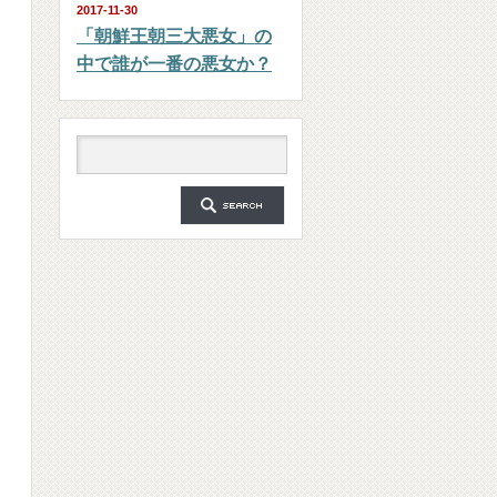
2017-11-30
「朝鮮王朝三大悪女」の
中で誰が一番の悪女か？