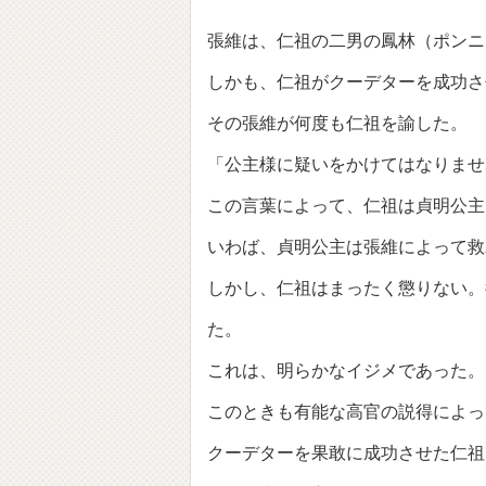
張維は、仁祖の二男の鳳林（ポンニ
しかも、仁祖がクーデターを成功さ
その張維が何度も仁祖を諭した。
「公主様に疑いをかけてはなりませ
この言葉によって、仁祖は貞明公主
いわば、貞明公主は張維によって救
しかし、仁祖はまったく懲りない。
た。
これは、明らかなイジメであった。
このときも有能な高官の説得によっ
クーデターを果敢に成功させた仁祖