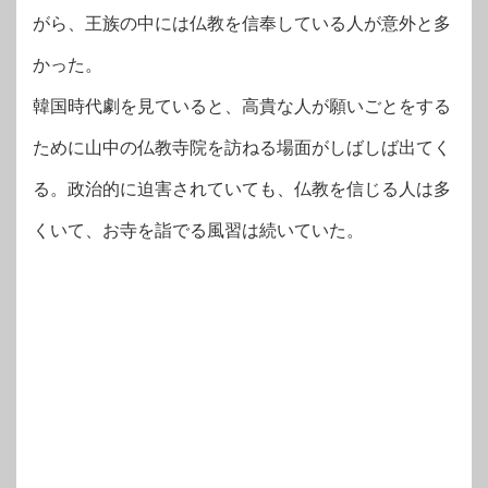
がら、王族の中には仏教を信奉している人が意外と多
かった。
韓国時代劇を見ていると、高貴な人が願いごとをする
ために山中の仏教寺院を訪ねる場面がしばしば出てく
る。政治的に迫害されていても、仏教を信じる人は多
くいて、お寺を詣でる風習は続いていた。