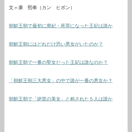
文＝康 熙奉（カン ヒボン）
朝鮮王朝で最初に廃妃・死罪になった王妃は誰か
朝鮮王朝にはどれだけ恐い悪女がいたのか？
朝鮮王朝で一番の聖女だった王妃は誰なのか？
「朝鮮王朝三大悪女」の中で誰が一番の悪女か？
朝鮮王朝で「絶世の美女」と称された５人は誰か