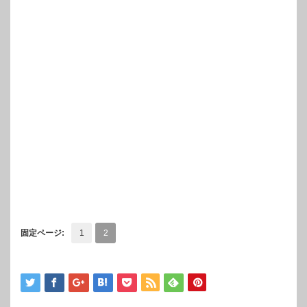
固定ページ:
1
2