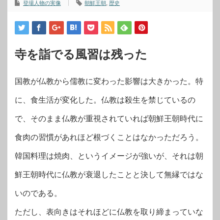
登場人物の実像
朝鮮王朝
,
歴史
寺を詣でる風習は残った
国教が仏教から儒教に変わった影響は大きかった。特
に、食生活が変化した。仏教は殺生を禁じているの
で、そのまま仏教が重視されていれば朝鮮王朝時代に
食肉の習慣があれほど根づくことはなかっただろう。
韓国料理は焼肉、というイメージが強いが、それは朝
鮮王朝時代に仏教が衰退したことと決して無縁ではな
いのである。
ただし、表向きはそれほどに仏教を取り締まっていな