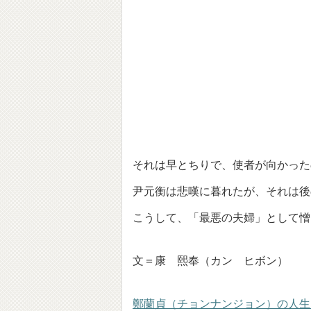
それは早とちりで、使者が向かった
尹元衡は悲嘆に暮れたが、それは後
こうして、「最悪の夫婦」として憎
文＝康 熙奉（カン ヒボン）
鄭蘭貞（チョンナンジョン）の人生