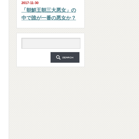
2017-11-30
「朝鮮王朝三大悪女」の
中で誰が一番の悪女か？