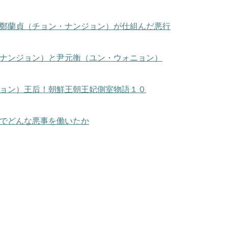
鄭蘭貞（チョン・ナンジョン）が仕組んだ悪行
ナンジョン）と尹元衡（ユン・ウォニョン）
ョン）王后！朝鮮王朝王妃側室物語１０
でどんな悪事を働いたか