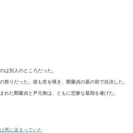
のは別人のところだった。
の祭りだった。彼も世を嘆き、鄭蘭貞の墓の前で自決した。
まれた鄭蘭貞と尹元衡は、ともに悲惨な最期を遂げた。
は悪に染まっていた