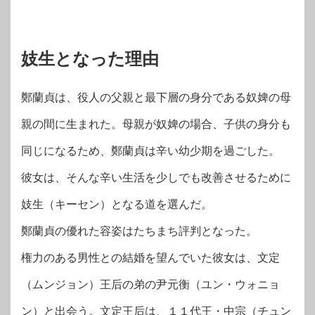
妓生となった理由
鄭蘭貞は、役人の父親と最下層の身分である奴婢の母
親の間に生まれた。母親が奴婢の場合、子供の身分も
同じになるため、鄭蘭貞は辛い幼少期を過ごした。
彼女は、そんな辛い生活を少しでも改善させるために
妓生（キーセン）となる道を選んだ。
鄭蘭貞の優れた容姿はたちまち評判となった。
権力のある男性との結婚を望んでいた彼女は、文定
（ムンジョン）王后の弟の尹元衡（ユン・ウォニョ
ン）と出会う。文定王后は、１１代王・中宗（チュン