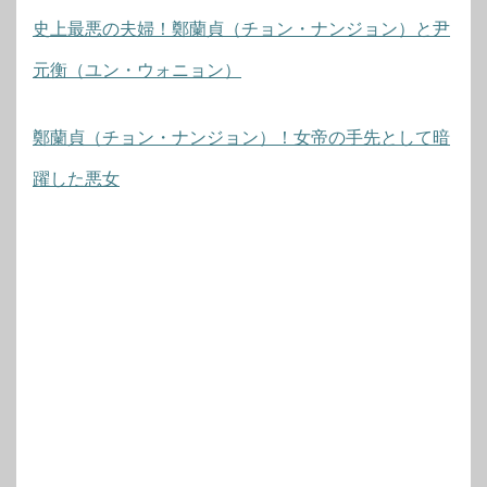
史上最悪の夫婦！鄭蘭貞（チョン・ナンジョン）と尹
元衡（ユン・ウォニョン）
鄭蘭貞（チョン・ナンジョン）！女帝の手先として暗
躍した悪女