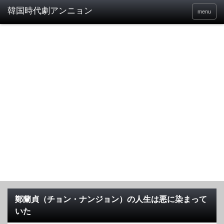
menu
鄭蘭貞（チョン・ナンジョン）の人生は悪に染まって
いた