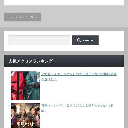
トップページに戻る
人気アクセスランキング
光海君（クァンヘグン）の妻と息子夫婦は悲惨な最期
を遂げた！
善徳（ソンドク）女王はどんな女性だったのか（前
編）