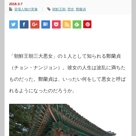
2018-3-7
登場人物の実像
朝鮮王朝
,
歴史
,
鄭蘭貞
「朝鮮王朝三大悪女」の１人として知られる鄭蘭貞
（チョン・ナンジョン）。彼女の人生は波乱に満ちた
ものだった。鄭蘭貞は、いったい何をして悪女と呼ば
れるようになったのだろうか。