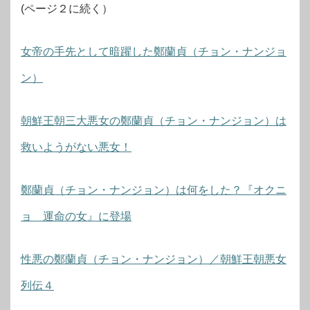
(ページ２に続く）
女帝の手先として暗躍した鄭蘭貞（チョン・ナンジョ
ン）
朝鮮王朝三大悪女の鄭蘭貞（チョン・ナンジョン）は
救いようがない悪女！
鄭蘭貞（チョン・ナンジョン）は何をした？『オクニ
ョ 運命の女』に登場
性悪の鄭蘭貞（チョン・ナンジョン）／朝鮮王朝悪女
列伝４