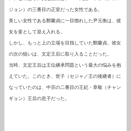
ジョン）の三番目の正室だった女性である。
美しい女性である鄭蘭貞に一目惚れした尹元衡は、彼
女を妾として迎え入れる。
しかし、もっと上の立場を目指していた鄭蘭貞。彼女
の次の狙いは、文定王后に取り入ることだった。
当時、文定王后は王位継承問題という最大の悩みを抱
えていた。このとき、世子（セジャ／王の後継者）に
なっていたのは、中宗の二番目の王妃・章敬（チャン
ギョン）王后の息子だった。