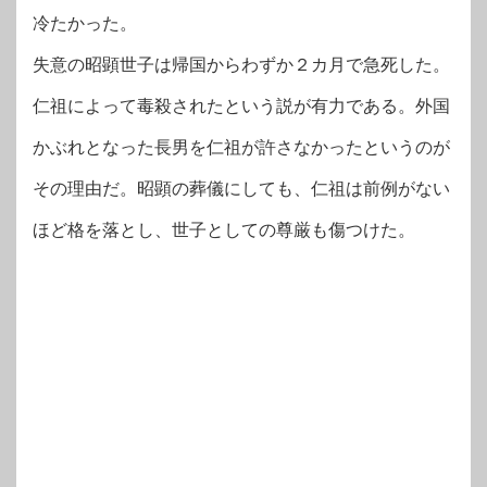
冷たかった。
失意の昭顕世子は帰国からわずか２カ月で急死した。
仁祖によって毒殺されたという説が有力である。外国
かぶれとなった長男を仁祖が許さなかったというのが
その理由だ。昭顕の葬儀にしても、仁祖は前例がない
ほど格を落とし、世子としての尊厳も傷つけた。