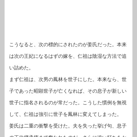
こうなると、次の標的にされたのが姜氏だった。本来
は次の王妃になるはずの嫁を、仁祖は陰湿な方法で追
い詰めた。
まず仁祖は、次男の鳳林を世子にした。本来なら、世
子であった昭顕世子が亡くなれば、その息子が新しい
世子に指名されるのが常だった。こうした慣例を無視
して、仁祖は強引に世子を鳳林に変えてしまった。
姜氏は二重の衝撃を受けた。夫を失った挙げ句、息子