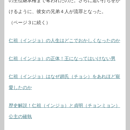
の王位継承権まで奪われたのだ。さらに追い打ちをか
けるように、彼女の兄弟４人が流罪となった。
（ページ３に続く）
仁祖（インジョ）の人生はどこでおかしくなったのか
仁祖（インジョ）の正体！王になってはいけない男
仁祖（インジョ）はなぜ趙氏（チョシ）をあれほど寵
愛したのか
歴史解説！仁祖（インジョ）と貞明（チョンミョン）
公主の確執