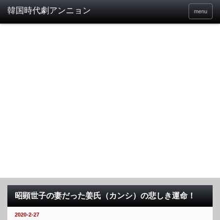
menu
昭顕世子の妻だった姜氏（カンシ）の悲しき運命！
2020-2-27