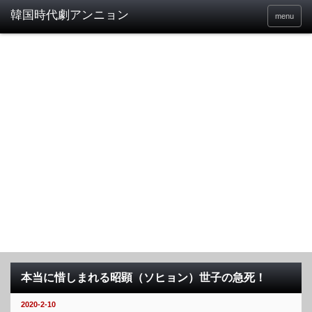
menu
本当に惜しまれる昭顕（ソヒョン）世子の急死！
2020-2-10