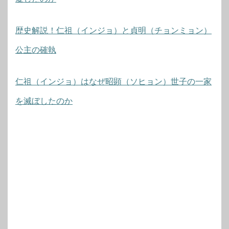
歴史解説！仁祖（インジョ）と貞明（チョンミョン）
公主の確執
仁祖（インジョ）はなぜ昭顕（ソヒョン）世子の一家
を滅ぼしたのか