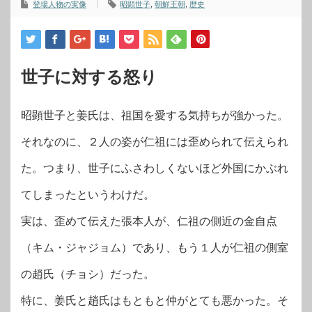
登場人物の実像
昭顕世子
,
朝鮮王朝
,
歴史
世子に対する怒り
昭顕世子と姜氏は、祖国を愛する気持ちが強かった。
それなのに、２人の姿が仁祖には歪められて伝えられ
た。つまり、世子にふさわしくないほど外国にかぶれ
てしまったというわけだ。
実は、歪めて伝えた張本人が、仁祖の側近の金自点
（キム・ジャジョム）であり、もう１人が仁祖の側室
の趙氏（チョシ）だった。
特に、姜氏と趙氏はもともと仲がとても悪かった。そ