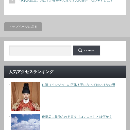
「次代の国王」のはずが命を奪われた３人の世子（セジャ）とは？
トップページに戻る
人気アクセスランキング
仁祖（インジョ）の正体！王になってはいけない男
奇皇后に象徴される貢女（コンニョ）とは何か？