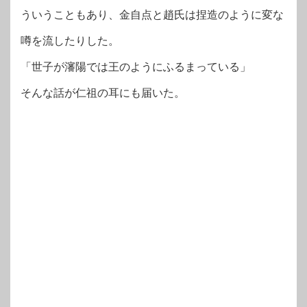
ういうこともあり、金自点と趙氏は捏造のように変な
噂を流したりした。
「世子が瀋陽では王のようにふるまっている」
そんな話が仁祖の耳にも届いた。