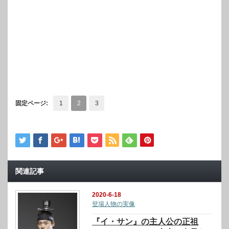
固定ページ:
1
2
3
関連記事
2020-6-18
登場人物の実像
『イ・サン』の主人公の正祖