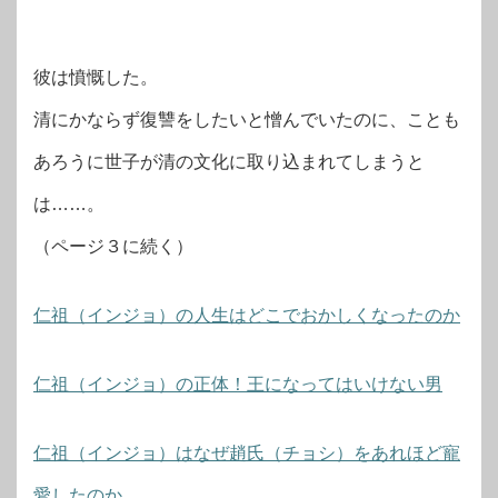
彼は憤慨した。
清にかならず復讐をしたいと憎んでいたのに、ことも
あろうに世子が清の文化に取り込まれてしまうと
は……。
（ページ３に続く）
仁祖（インジョ）の人生はどこでおかしくなったのか
仁祖（インジョ）の正体！王になってはいけない男
仁祖（インジョ）はなぜ趙氏（チョシ）をあれほど寵
愛したのか