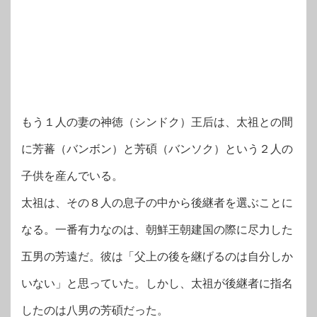
もう１人の妻の神徳（シンドク）王后は、太祖との間
に芳蕃（バンボン）と芳碩（バンソク）という２人の
子供を産んでいる。
太祖は、その８人の息子の中から後継者を選ぶことに
なる。一番有力なのは、朝鮮王朝建国の際に尽力した
五男の芳遠だ。彼は「父上の後を継げるのは自分しか
いない」と思っていた。しかし、太祖が後継者に指名
したのは八男の芳碩だった。