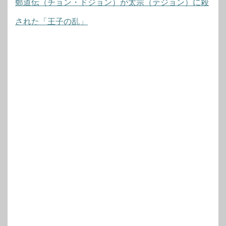
鄭道伝（チョン・ドジョン）が太宗（テジョン）に殺
された「王子の乱」