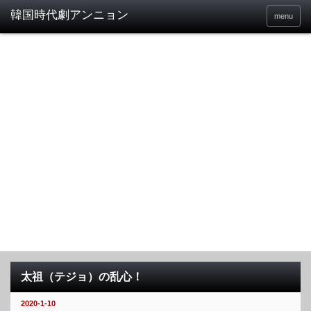
menu
太祖（テジョ）の乱心！
2020-1-10