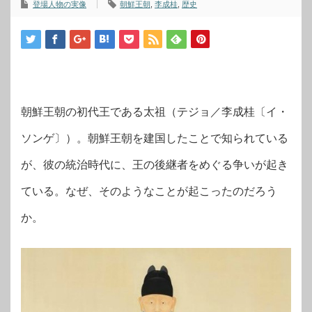
登場人物の実像
朝鮮王朝
,
李成桂
,
歴史
朝鮮王朝の初代王である太祖（テジョ／李成桂〔イ・
ソンゲ〕）。朝鮮王朝を建国したことで知られている
が、彼の統治時代に、王の後継者をめぐる争いが起き
ている。なぜ、そのようなことが起こったのだろう
か。