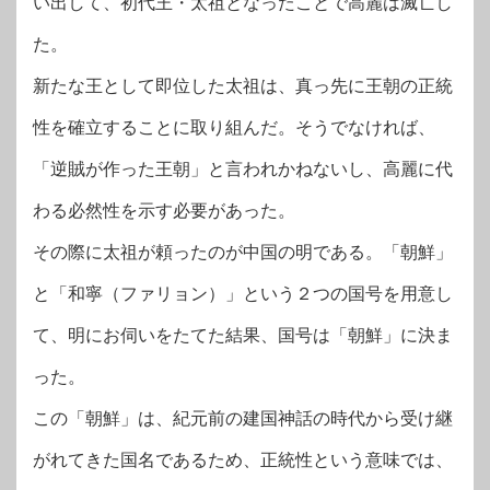
い出して、初代王・太祖となったことで高麗は滅亡し
た。
新たな王として即位した太祖は、真っ先に王朝の正統
性を確立することに取り組んだ。そうでなければ、
「逆賊が作った王朝」と言われかねないし、高麗に代
わる必然性を示す必要があった。
その際に太祖が頼ったのが中国の明である。「朝鮮」
と「和寧（ファリョン）」という２つの国号を用意し
て、明にお伺いをたてた結果、国号は「朝鮮」に決ま
った。
この「朝鮮」は、紀元前の建国神話の時代から受け継
がれてきた国名であるため、正統性という意味では、