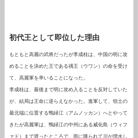
初代王として即位した理由
もともと高麗の武将だったが李成桂は、中国の明に攻
めることを決めた王である禑王（ウワン）の命を受け
て、高麗軍を率いることになった。
李成桂は、最後まで明に攻め入ることを反対していた
が、結局は王命に逆らえなかった。進軍して、領土の
最北端に位置する鴨緑江（アムノッカン）へとやって
きたが高麗軍は、鴨緑江の中州にある威化島（ウィフ
ァド）まで渡ったところで、雨に降られて川が増水し