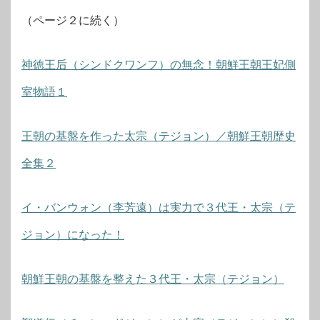
（ページ２に続く）
神徳王后（シンドクワンフ）の無念！朝鮮王朝王妃側
室物語１
王朝の基盤を作った太宗（テジョン）／朝鮮王朝歴史
全集２
イ・バンウォン（李芳遠）は実力で３代王・太宗（テ
ジョン）になった！
朝鮮王朝の基盤を整えた３代王・太宗（テジョン）