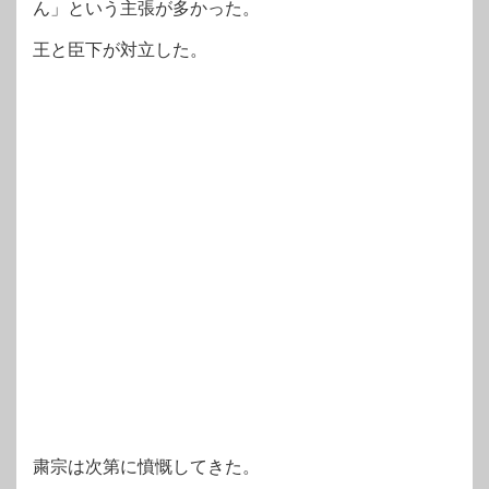
ん」という主張が多かった。
王と臣下が対立した。
粛宗は次第に憤慨してきた。