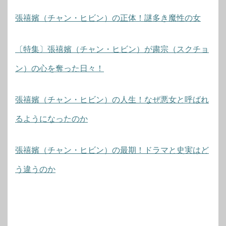
張禧嬪（チャン・ヒビン）の正体！謎多き魔性の女
〔特集〕張禧嬪（チャン・ヒビン）が粛宗（スクチョ
ン）の心を奪った日々！
張禧嬪（チャン・ヒビン）の人生！なぜ悪女と呼ばれ
るようになったのか
張禧嬪（チャン・ヒビン）の最期！ドラマと史実はど
う違うのか