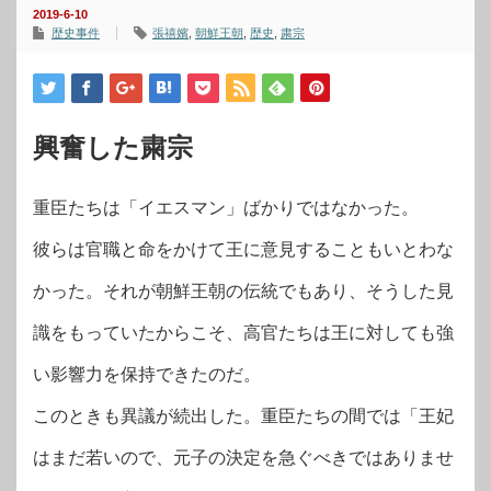
2019-6-10
歴史事件
張禧嬪
,
朝鮮王朝
,
歴史
,
粛宗
興奮した粛宗
重臣たちは「イエスマン」ばかりではなかった。
彼らは官職と命をかけて王に意見することもいとわな
かった。それが朝鮮王朝の伝統でもあり、そうした見
識をもっていたからこそ、高官たちは王に対しても強
い影響力を保持できたのだ。
このときも異議が続出した。重臣たちの間では「王妃
はまだ若いので、元子の決定を急ぐべきではありませ