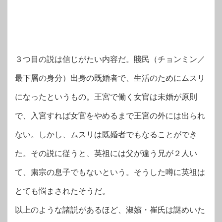
３つ目の説は信じがたい内容だ。賤民（チョンミン／
最下層の身分）出身の既婚者で、生活のためにムスリ
になったというもの。王宮で働く女官は未婚が原則
で、入宮すれば女官をやめるまで王宮の外には出られ
ない。しかし、ムスリは既婚者でもなることができ
た。その説に従うと、英祖には父が違う兄が２人い
て、粛宗の息子でもないという。そうした噂に英祖は
とても悩まされたそうだ。
以上のような諸説があるほど、淑嬪・崔氏は謎めいた