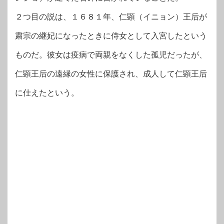
２つ目の説は、１６８１年、仁顕（イニョン）王后が
粛宗の継妃になったときに侍女として入宮したという
ものだ。彼女は疫病で両親をなくした孤児だったが、
仁顕王后の遠縁の女性に保護され、成人して仁顕王后
に仕えたという。