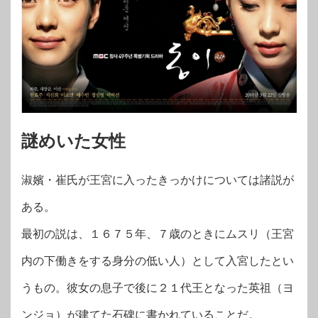
謎めいた女性
淑嬪・崔氏が王宮に入ったきっかけについては諸説が
ある。
最初の説は、１６７５年、７歳のときにムスリ（王宮
内の下働きをする身分の低い人）として入宮したとい
うもの。彼女の息子で後に２１代王となった英祖（ヨ
ンジョ）が建てた石碑に書かれていることだ。