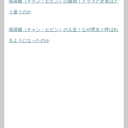
張禧嬪（チャン・ヒビン）の最期！ドラマと史実はど
う違うのか
張禧嬪（チャン・ヒビン）の人生！なぜ悪女と呼ばれ
るようになったのか