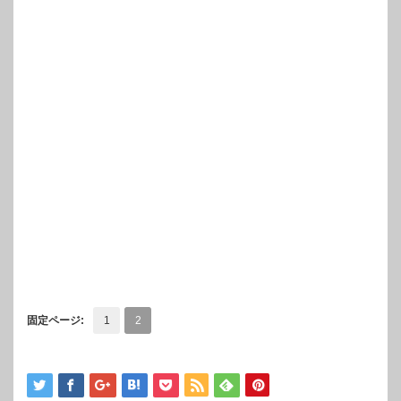
固定ページ:
1
2