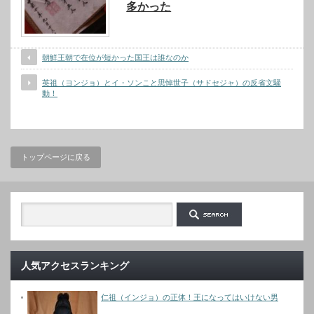
多かった
朝鮮王朝で在位が短かった国王は誰なのか
英祖（ヨンジョ）とイ・ソンこと思悼世子（サドセジャ）の反省文騒
動！
トップページに戻る
人気アクセスランキング
仁祖（インジョ）の正体！王になってはいけない男