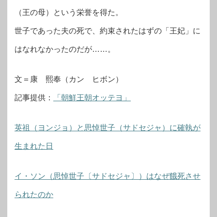
（王の母）という栄誉を得た。
世子であった夫の死で、約束されたはずの「王妃」に
はなれなかったのだが……。
文＝康 熙奉（カン ヒボン）
記事提供：
「朝鮮王朝オッテヨ」
英祖（ヨンジョ）と思悼世子（サドセジャ）に確執が
生まれた日
イ・ソン（思悼世子〔サドセジャ〕）はなぜ餓死させ
られたのか