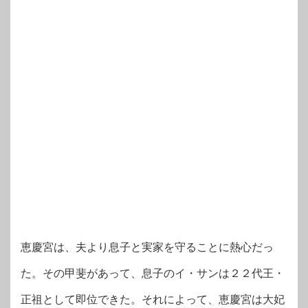
恵慶宮は、夫より息子と実家を守ることに熱心だっ
た。その甲斐があって、息子のイ・サンは２２代王・
正祖として即位できた。それによって、恵慶宮は大妃