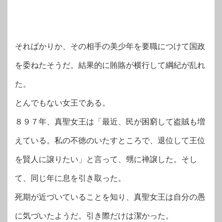
そればかりか、その相手の美少年を要職につけて国政
を委ねたそうだ。結果的に賄賂が横行して綱紀が乱れ
た。
とんでもない女王である。
８９７年、真聖女王は「最近、民が困窮して盗賊も増
えている。私の不徳のいたすところで、退位して王位
を賢人に譲りたい」と言って、甥に禅譲した。そし
て、同じ年に息を引き取った。
死期が近づいていることを知り、真聖女王は自分の愚
に気づいたようだ。引き際だけは潔かった。