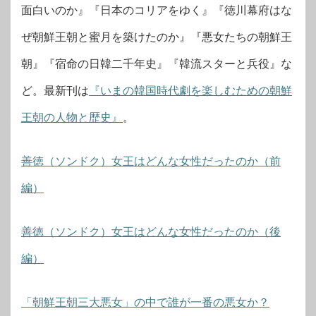
面白いのか』『日本のコリアをゆく』『徳川幕府はな
ぜ朝鮮王朝と蜜月を築けたのか』『悪女たちの朝鮮王
朝』『宿命の日韓二千年史』『韓流スターと兵役』な
ど。最新刊は
『いまの韓国時代劇を楽しむための朝鮮
王朝の人物と歴史』
。
善徳（ソンドク）女王はどんな女性だったのか（前
編）
善徳（ソンドク）女王はどんな女性だったのか（後
編）
「朝鮮王朝三大悪女」の中で誰が一番の悪女か？