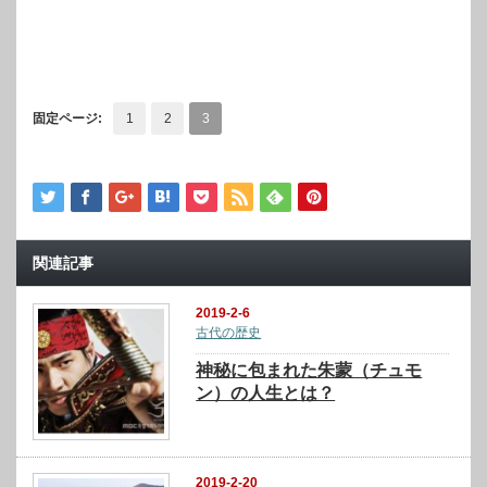
固定ページ:
1
2
3
関連記事
2019-2-6
古代の歴史
神秘に包まれた朱蒙（チュモ
ン）の人生とは？
2019-2-20