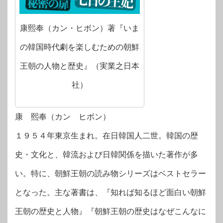
康熙奉（カン・ヒボン）著『いま
の韓国時代劇を楽しむための朝鮮
王朝の人物と歴史』（実業之日本
社）
康 熙奉（カン ヒボン）
１９５４年東京生まれ。在日韓国人二世。韓国の歴
史・文化と、韓流および日韓関係を描いた著作が多
い。特に、朝鮮王朝の読み物シリーズはベストセラー
となった。主な著書は、『知れば知るほど面白い朝鮮
王朝の歴史と人物』『朝鮮王朝の歴史はなぜこんなに