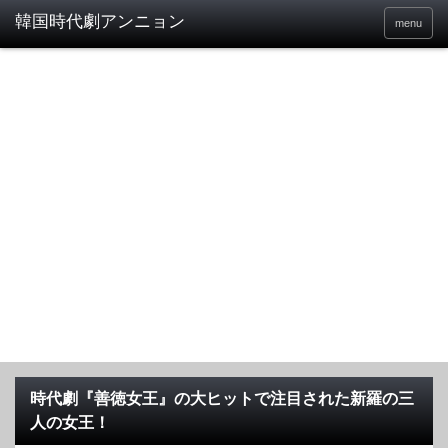
menu
時代劇『善徳女王』の大ヒットで注目された新羅の三
人の女王！