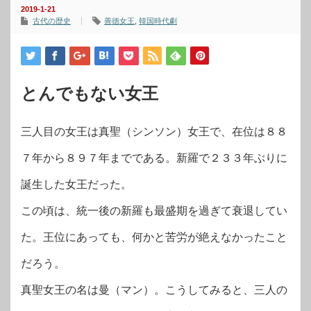
2019-1-21
古代の歴史
善徳女王
,
韓国時代劇
とんでもない女王
三人目の女王は真聖（シンソン）女王で、在位は８８
７年から８９７年までである。新羅で２３３年ぶりに
誕生した女王だった。
この頃は、統一後の新羅も最盛期を過ぎて衰退してい
た。王位にあっても、何かと苦労が絶えなかったこと
だろう。
真聖女王の名は曼（マン）。こうしてみると、三人の