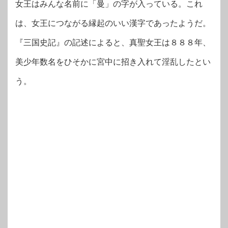
女王はみんな名前に「曼」の字が入っている。これ
は、女王につながる縁起のいい漢字であったようだ。
『三国史記』の記述によると、真聖女王は８８８年、
美少年数名をひそかに宮中に招き入れて淫乱したとい
う。