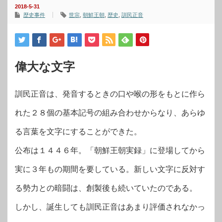
2018-5-31
歴史事件
世宗
,
朝鮮王朝
,
歴史
,
訓民正音
偉大な文字
訓民正音は、発音するときの口や喉の形をもとに作ら
れた２８個の基本記号の組み合わせからなり、あらゆ
る言葉を文字にすることができた。
公布は１４４６年。「朝鮮王朝実録」に登場してから
実に３年もの期間を要している。新しい文字に反対す
る勢力との暗闘は、創製後も続いていたのである。
しかし、誕生しても訓民正音はあまり評価されなかっ