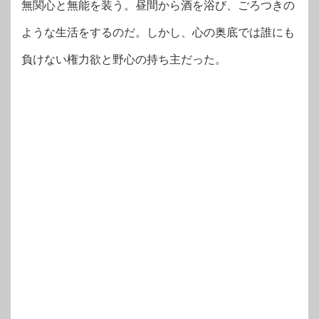
無関心と無能を装う。昼間から酒を浴び、ごろつきの
ような生活をするのだ。しかし、心の奥底では誰にも
負けない権力欲と野心の持ち主だった。