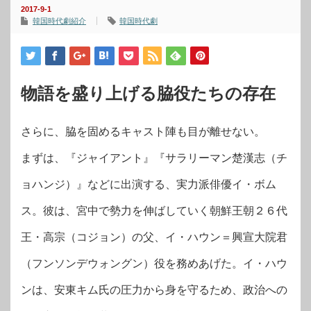
2017-9-1
韓国時代劇紹介
韓国時代劇
物語を盛り上げる脇役たちの存在
さらに、脇を固めるキャスト陣も目が離せない。
まずは、『ジャイアント』『サラリーマン楚漢志（チ
ョハンジ）』などに出演する、実力派俳優イ・ボム
ス。彼は、宮中で勢力を伸ばしていく朝鮮王朝２６代
王・高宗（コジョン）の父、イ・ハウン＝興宣大院君
（フンソンデウォングン）役を務めあげた。イ・ハウ
ンは、安東キム氏の圧力から身を守るため、政治への