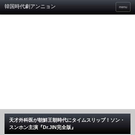
menu
天才外科医が朝鮮王朝時代にタイムスリップ！ソン・
スンホン主演『Dr.JIN完全版』