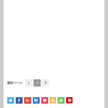
固定ページ:
1
2
3