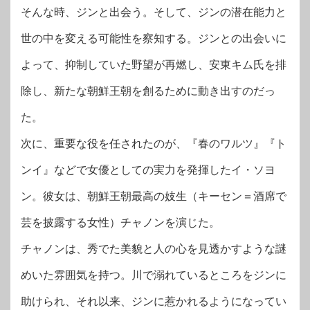
そんな時、ジンと出会う。そして、ジンの潜在能力と
世の中を変える可能性を察知する。ジンとの出会いに
よって、抑制していた野望が再燃し、安東キム氏を排
除し、新たな朝鮮王朝を創るために動き出すのだっ
た。
次に、重要な役を任されたのが、『春のワルツ』『ト
ンイ』などで女優としての実力を発揮したイ・ソヨ
ン。彼女は、朝鮮王朝最高の妓生（キーセン＝酒席で
芸を披露する女性）チャノンを演じた。
チャノンは、秀でた美貌と人の心を見透かすような謎
めいた雰囲気を持つ。川で溺れているところをジンに
助けられ、それ以来、ジンに惹かれるようになってい