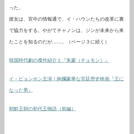
った。
彼女は、宮中の情報通で、イ・ハウンたちの改革に裏
で協力をする。やがてチャノンは、ジンが未来から来
たことを知るのだが……。（ページ３に続く）
韓国時代劇の傑作紹介１『朱蒙（チュモン）』
イ・ビョンホン主演！絢爛豪華な宮廷歴史映画『王に
なった男』
朝鮮王朝の初代王物語（前編）