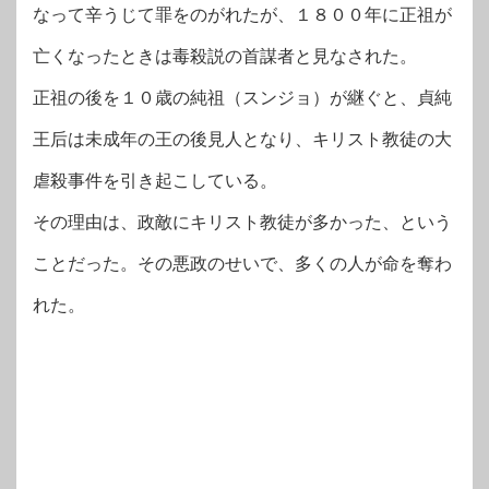
なって辛うじて罪をのがれたが、１８００年に正祖が
亡くなったときは毒殺説の首謀者と見なされた。
正祖の後を１０歳の純祖（スンジョ）が継ぐと、貞純
王后は未成年の王の後見人となり、キリスト教徒の大
虐殺事件を引き起こしている。
その理由は、政敵にキリスト教徒が多かった、という
ことだった。その悪政のせいで、多くの人が命を奪わ
れた。