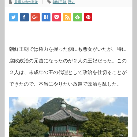
登場人物の実像
朝鮮王朝
,
歴史
朝鮮王朝では権力を握った側にも悪女がいたが、特に
腐敗政治の元凶になったのが２人の王妃だった。この
２人は、未成年の王の代理として政治を仕切ることが
できたので、本当にやりたい放題で政治を乱した。