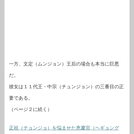
一方、文定（ムンジョン）王后の場合も本当に巨悪
だ。
彼女は１１代王・中宗（チュンジョン）の三番目の正
妻である。
（ページ２に続く）
正祖（チョンジョ）を悩ませた恵慶宮（ヘギョング