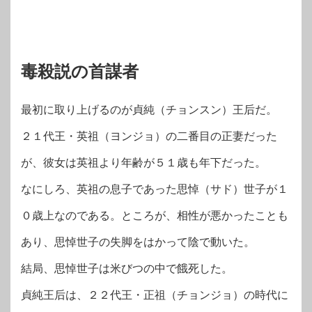
毒殺説の首謀者
最初に取り上げるのが貞純（チョンスン）王后だ。
２１代王・英祖（ヨンジョ）の二番目の正妻だった
が、彼女は英祖より年齢が５１歳も年下だった。
なにしろ、英祖の息子であった思悼（サド）世子が１
０歳上なのである。ところが、相性が悪かったことも
あり、思悼世子の失脚をはかって陰で動いた。
結局、思悼世子は米びつの中で餓死した。
貞純王后は、２２代王・正祖（チョンジョ）の時代に