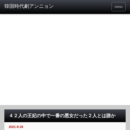
menu
４２人の王妃の中で一番の悪女だった２人とは誰か
2021-8-26