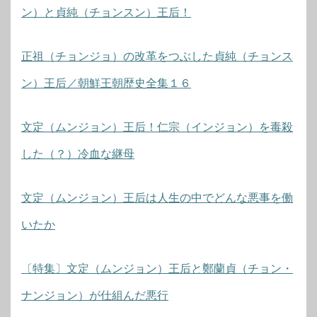
ン）と貞純（チョンスン）王后！
正祖（チョンジョ）の改革をつぶした貞純（チョンス
ン）王后／朝鮮王朝歴史全集１６
文定（ムンジョン）王后！仁宗（インジョン）を毒殺
した（？）冷血な継母
文定（ムンジョン）王后は人生の中でどんな悪事を働
いたか
〔特集〕文定（ムンジョン）王后と鄭蘭貞（チョン・
ナンジョン）が仕組んだ悪行