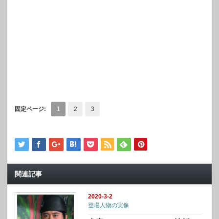
固定ページ:
1
2
3
関連記事
2020-3-2
登場人物の実像