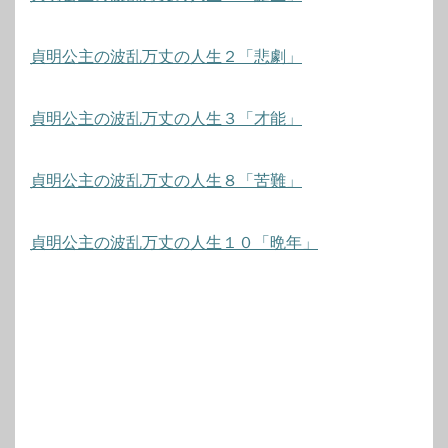
貞明公主の波乱万丈の人生２「悲劇」
貞明公主の波乱万丈の人生３「才能」
貞明公主の波乱万丈の人生８「苦難」
貞明公主の波乱万丈の人生１０「晩年」