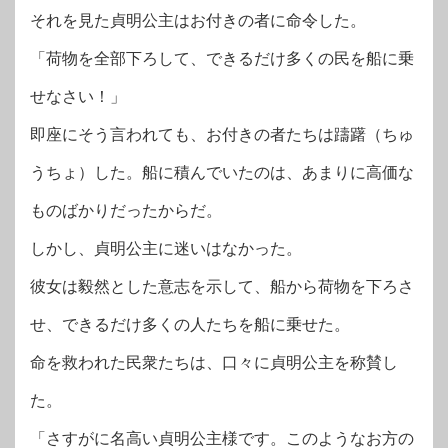
それを見た貞明公主はお付きの者に命令した。
「荷物を全部下ろして、できるだけ多くの民を船に乗
せなさい！」
即座にそう言われても、お付きの者たちは躊躇（ちゅ
うちょ）した。船に積んでいたのは、あまりに高価な
ものばかりだったからだ。
しかし、貞明公主に迷いはなかった。
彼女は毅然とした意志を示して、船から荷物を下ろさ
せ、できるだけ多くの人たちを船に乗せた。
命を救われた民衆たちは、口々に貞明公主を称賛し
た。
「さすがに名高い貞明公主様です。このようなお方の