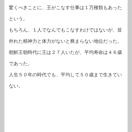
驚くべきことに、王がこなす仕事は１万種類もあった
という。
もちろん、１人でなんでもこなすわけではないが、並
外れた精神力と体力がないと務まらない地位だった。
朝鮮王朝時代に王は２７人いたが、平均寿命は４６歳
であった。
人生５０年の時代でも、平均して５０歳まで生きてい
ない。