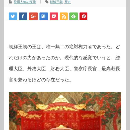
登場人物の実像
朝鮮王朝
,
歴史
朝鮮王朝の王は、唯一無二の絶対権力者であった。ど
れだけの力があったのか。現代的な感覚でいうと、総
理大臣、外務大臣、財務大臣、警察庁長官、最高裁長
官を兼ねるほどの存在だった。