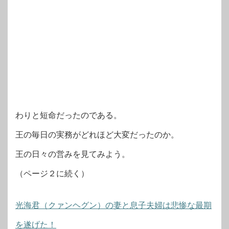
わりと短命だったのである。
王の毎日の実務がどれほど大変だったのか。
王の日々の営みを見てみよう。
（ページ２に続く）
光海君（クァンヘグン）の妻と息子夫婦は悲惨な最期
を遂げた！