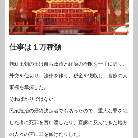
仕事は１万種類
朝鮮王朝の王は自ら政治と経済の権限を一手に握り、
外交を仕切り、法律を作り、税金を徴収し、官僚の人
事権を掌握した。
そればかりではない。
民衆統治の最終決定者でもあったので、重大な罪を犯
した者に死罪を言い渡したり、直訴に及んできた地方
の人々の声に耳を傾けたりした。