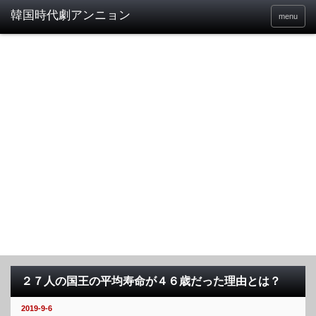
menu
２７人の国王の平均寿命が４６歳だった理由とは？
2019-9-6