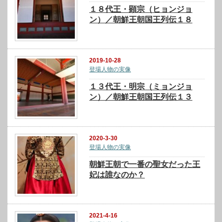
１８代王・顕宗（ヒョンジョ
ン）／朝鮮王朝国王列伝１８
2019-10-28
登場人物の実像
１３代王・明宗（ミョンジョ
ン）／朝鮮王朝国王列伝１３
2020-3-30
登場人物の実像
朝鮮王朝で一番の聖女だった王
妃は誰なのか？
2021-4-16