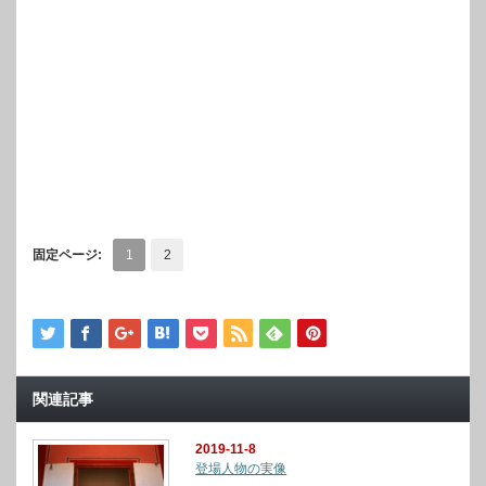
固定ページ:
1
2
関連記事
2019-11-8
登場人物の実像