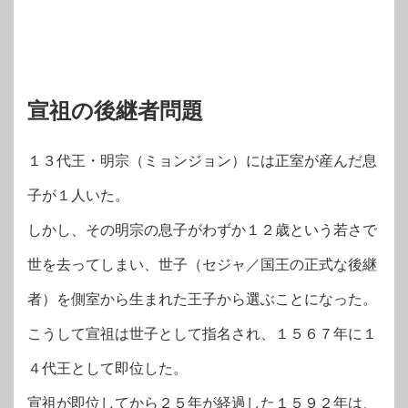
宣祖の後継者問題
１３代王・明宗（ミョンジョン）には正室が産んだ息
子が１人いた。
しかし、その明宗の息子がわずか１２歳という若さで
世を去ってしまい、世子（セジャ／国王の正式な後継
者）を側室から生まれた王子から選ぶことになった。
こうして宣祖は世子として指名され、１５６７年に１
４代王として即位した。
宣祖が即位してから２５年が経過した１５９２年は、