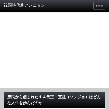
menu
庶民から怨まれた１４代王・宣祖（ソンジョ）はどん
な人生を歩んだのか