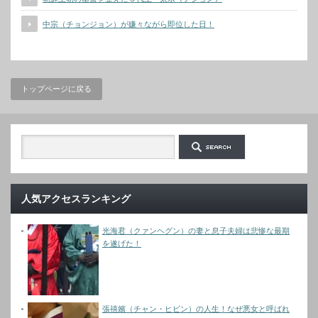
中宗（チョンジョン）が嫌々ながら即位した日！
トップページに戻る
人気アクセスランキング
光海君（クァンヘグン）の妻と息子夫婦は悲惨な最期
を遂げた！
張禧嬪（チャン・ヒビン）の人生！なぜ悪女と呼ばれ