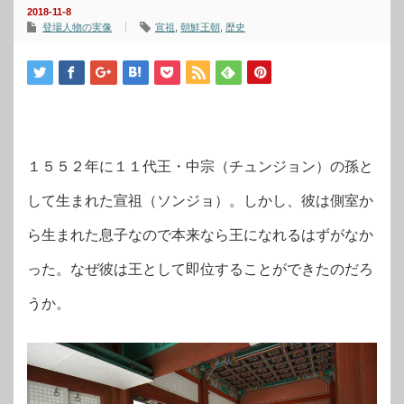
2018-11-8
登場人物の実像
宣祖
,
朝鮮王朝
,
歴史
１５５２年に１１代王・中宗（チュンジョン）の孫と
して生まれた宣祖（ソンジョ）。しかし、彼は側室か
ら生まれた息子なので本来なら王になれるはずがなか
った。なぜ彼は王として即位することができたのだろ
うか。