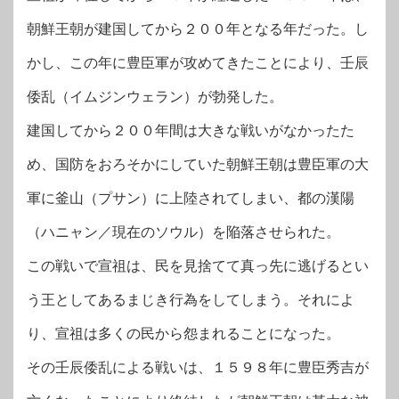
朝鮮王朝が建国してから２００年となる年だった。し
かし、この年に豊臣軍が攻めてきたことにより、壬辰
倭乱（イムジンウェラン）が勃発した。
建国してから２００年間は大きな戦いがなかったた
め、国防をおろそかにしていた朝鮮王朝は豊臣軍の大
軍に釜山（プサン）に上陸されてしまい、都の漢陽
（ハニャン／現在のソウル）を陥落させられた。
この戦いで宣祖は、民を見捨てて真っ先に逃げるとい
う王としてあるまじき行為をしてしまう。それによ
り、宣祖は多くの民から怨まれることになった。
その壬辰倭乱による戦いは、１５９８年に豊臣秀吉が