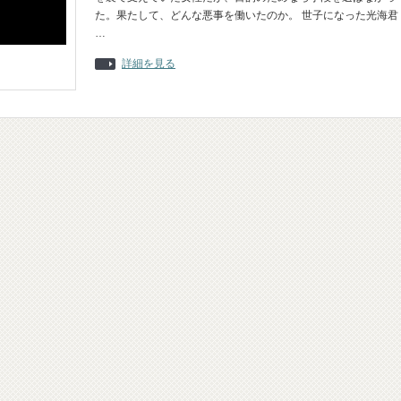
た。果たして、どんな悪事を働いたのか。 世子になった光海君
…
詳細を見る