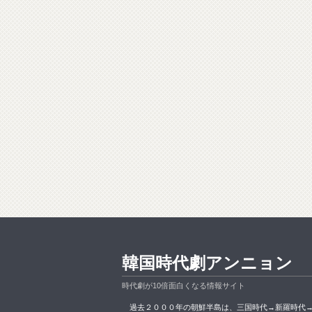
韓国時代劇アンニョン
時代劇が10倍面白くなる情報サイト
過去２０００年の朝鮮半島は、三国時代→新羅時代