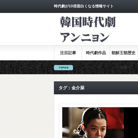
時代劇が10倍面白くなる情報サイト
注目記事
時代劇作品
朝鮮王朝歴史
全集
タグ：金介屎