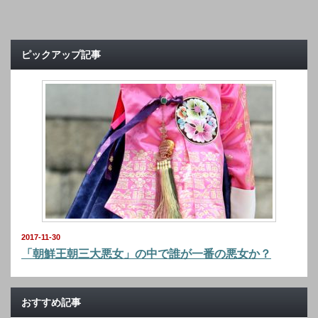
ピックアップ記事
2017-11-30
「朝鮮王朝三大悪女」の中で誰が一番の悪女か？
おすすめ記事