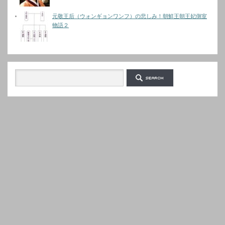
元敬王后（ウォンギョンワンフ）の悲しみ！朝鮮王朝王妃側室
物語２