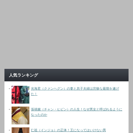
人気ランキング
光海君（クァンヘグン）の妻と息子夫婦は悲惨な最期を遂げ
た！
張禧嬪（チャン・ヒビン）の人生！なぜ悪女と呼ばれるように
なったのか
仁祖（インジョ）の正体！王になってはいけない男