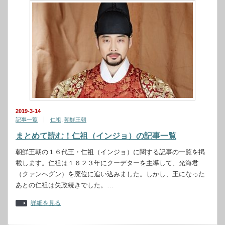
2019-3-14
記事一覧
仁祖
,
朝鮮王朝
まとめて読む！仁祖（インジョ）の記事一覧
朝鮮王朝の１６代王・仁祖（インジョ）に関する記事の一覧を掲
載します。仁祖は１６２３年にクーデターを主導して、光海君
（クァンヘグン）を廃位に追い込みました。しかし、王になった
あとの仁祖は失政続きでした。…
詳細を見る