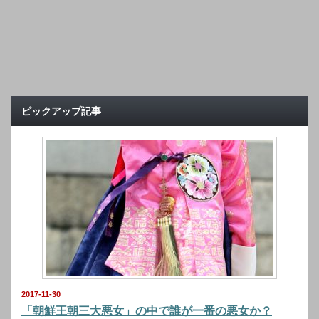
ピックアップ記事
2017-11-30
「朝鮮王朝三大悪女」の中で誰が一番の悪女か？