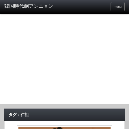
menu
タグ：仁祖