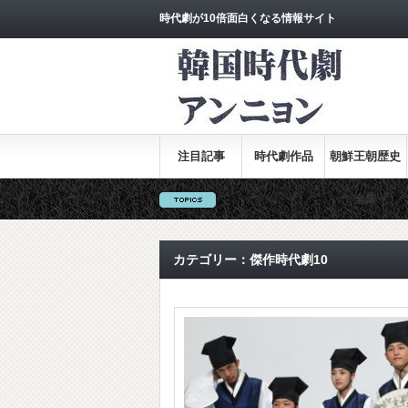
時代劇が10倍面白くなる情報サイト
注目記事
時代劇作品
朝鮮王朝歴史
全集
カテゴリー：傑作時代劇10