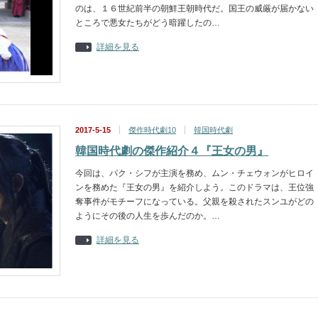
のは、１６世紀前半の朝鮮王朝時代だ。国王の威厳が届かない
ところで悪女たちがどう暗躍したの…
詳細を見る
2017-5-15
傑作時代劇10
韓国時代劇
韓国時代劇の傑作紹介４『王女の男』
今回は、パク・シフが主演を務め、ムン・チェウォンがヒロイ
ンを務めた『王女の男』を紹介しよう。このドラマは、王位強
奪事件がモチーフになっている。父親を殺されたスンユがどの
ようにその後の人生を歩んだのか。…
詳細を見る