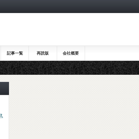
記事一覧
再読版
会社概要
ス