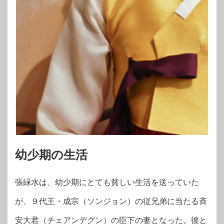
幼少期の生活
張緑水は、幼少期にとても貧しい生活を送っていた
が、９代王・成宗（ソンジョン）の従兄弟に当たる斉
安大君（チェアンデグン）の臣下の妻となった。彼と