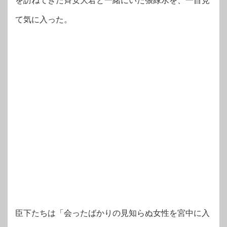
を訪ねてきた斉安大君と一緒にいた張緑水を、一目見
て気に入った。
臣下たちは「会ったばかりの見知らぬ女性を宮中に入