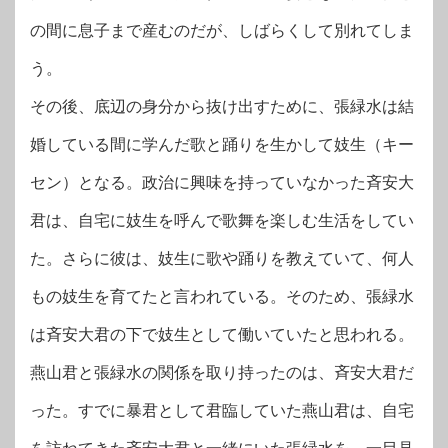
の間に息子まで産むのだが、しばらくして別れてしま
う。
その後、底辺の身分から抜け出すために、張緑水は結
婚している間に学んだ歌と踊りを生かして妓生（キー
セン）となる。政治に興味を持っていなかった斉安大
君は、自宅に妓生を呼んで歌舞を楽しむ生活をしてい
た。さらに彼は、妓生に歌や踊りを教えていて、何人
もの妓生を育てたと言われている。そのため、張緑水
は斉安大君の下で妓生として働いていたと思われる。
燕山君と張緑水の関係を取り持ったのは、斉安大君だ
った。すでに暴君として君臨していた燕山君は、自宅