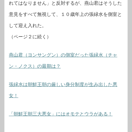
れてはなりません」と反対するが、燕山君はそうした
意見をすべて無視して、１０歳年上の張緑水を側室と
して迎え入れた。
（ページ２に続く）
燕山君（ヨンサングン）の側室だった張緑水（チャ
ン・ノクス）の最期は？
張緑水は朝鮮王朝の厳しい身分制度が生み出した悪
女！
「朝鮮王朝三大悪女」にはオモテとウラがある！