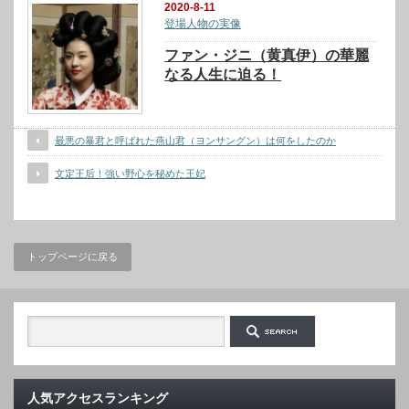
2020-8-11
登場人物の実像
ファン・ジニ（黄真伊）の華麗
なる人生に迫る！
最悪の暴君と呼ばれた燕山君（ヨンサングン）は何をしたのか
文定王后！強い野心を秘めた王妃
トップページに戻る
人気アクセスランキング