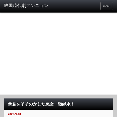
menu
暴君をそそのかした悪女・張緑水！
2022-3-10