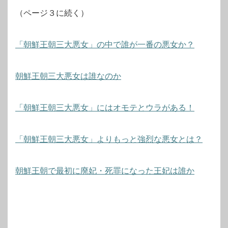
（ページ３に続く）
「朝鮮王朝三大悪女」の中で誰が一番の悪女か？
朝鮮王朝三大悪女は誰なのか
「朝鮮王朝三大悪女」にはオモテとウラがある！
「朝鮮王朝三大悪女」よりもっと強烈な悪女とは？
朝鮮王朝で最初に廃妃・死罪になった王妃は誰か