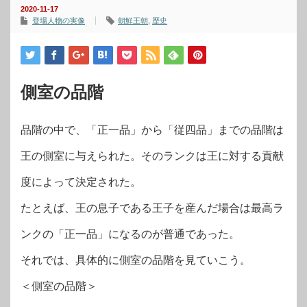
2020-11-17
登場人物の実像
朝鮮王朝
,
歴史
側室の品階
品階の中で、「正一品」から「従四品」までの品階は
王の側室に与えられた。そのランクは王に対する貢献
度によって決定された。
たとえば、王の息子である王子を産んだ場合は最高ラ
ンクの「正一品」になるのが普通であった。
それでは、具体的に側室の品階を見ていこう。
＜側室の品階＞