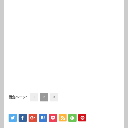
固定ページ:
1
2
3