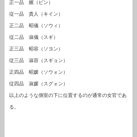
正一品 嬪（ピン）
従一品 貴人（キイン）
正二品 昭儀（ソウィ）
従二品 淑儀（スギ）
正三品 昭容（ソヨン）
従三品 淑容（スギョン）
正四品 昭媛（ソウォン）
従四品 淑媛（スグォン）
以上のような側室の下に位置するのが通常の女官であ
る。