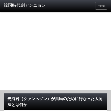
menu
光海君（クァンヘグン）が庶民のために行なった大同
法とは何か