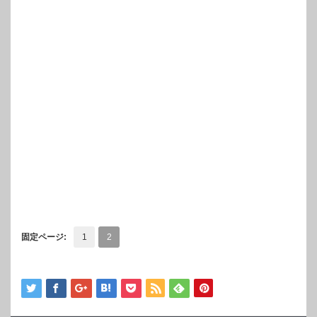
固定ページ:
1
2