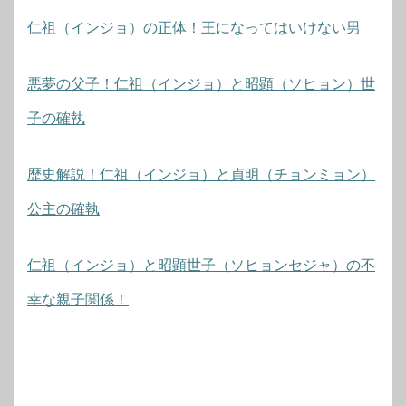
仁祖（インジョ）の正体！王になってはいけない男
悪夢の父子！仁祖（インジョ）と昭顕（ソヒョン）世
子の確執
歴史解説！仁祖（インジョ）と貞明（チョンミョン）
公主の確執
仁祖（インジョ）と昭顕世子（ソヒョンセジャ）の不
幸な親子関係！