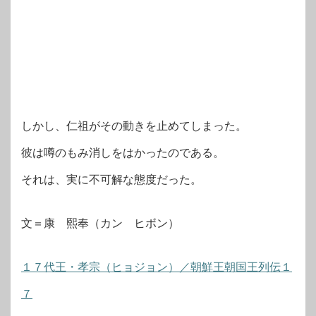
しかし、仁祖がその動きを止めてしまった。
彼は噂のもみ消しをはかったのである。
それは、実に不可解な態度だった。
文＝康 熙奉（カン ヒボン）
１７代王・孝宗（ヒョジョン）／朝鮮王朝国王列伝１
７