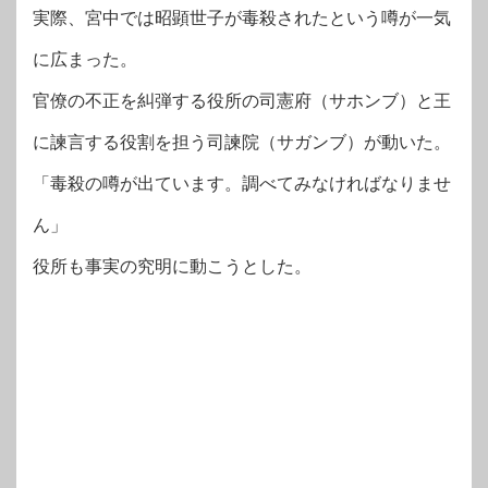
実際、宮中では昭顕世子が毒殺されたという噂が一気
に広まった。
官僚の不正を糾弾する役所の司憲府（サホンブ）と王
に諫言する役割を担う司諫院（サガンブ）が動いた。
「毒殺の噂が出ています。調べてみなければなりませ
ん」
役所も事実の究明に動こうとした。