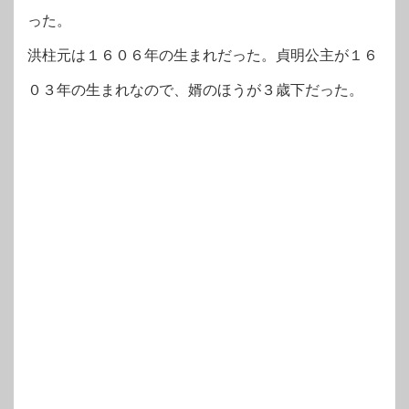
った。
洪柱元は１６０６年の生まれだった。貞明公主が１６
０３年の生まれなので、婿のほうが３歳下だった。