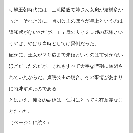
朝鮮王朝時代には、上流階級で姉さん女房が結構多か
った。それだけに、貞明公主のほうが年上というのは
違和感がないのだが、１７歳の夫と２０歳の花嫁とい
うのは、やはり当時としては異例だった。
確かに、王女が２０歳まで未婚というのは前例がない
ほどだったのだが、それもすべて大事な時期に幽閉さ
れていたからだ。貞明公主の場合、その事情があまり
に特殊すぎたのである。
とはいえ、彼女の結婚は、仁祖にとっても有意義なこ
とだった。
（ページ２に続く）