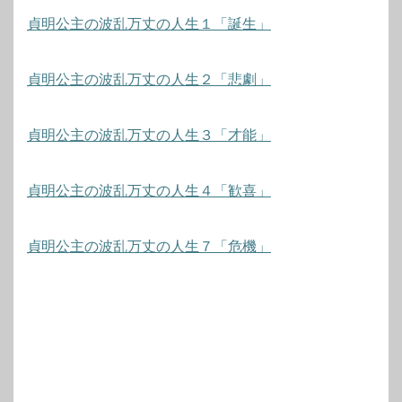
貞明公主の波乱万丈の人生１「誕生」
貞明公主の波乱万丈の人生２「悲劇」
貞明公主の波乱万丈の人生３「才能」
貞明公主の波乱万丈の人生４「歓喜」
貞明公主の波乱万丈の人生７「危機」