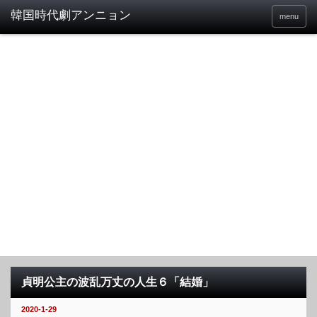
menu
貞明公主の波乱万丈の人生６「結婚」
2020-1-29