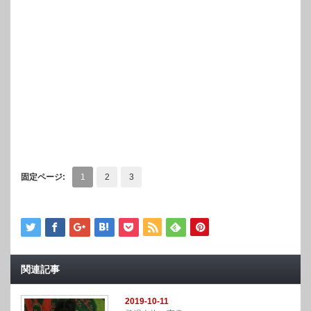
固定ページ:
1
2
3
関連記事
2019-10-11