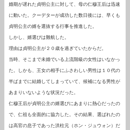
婚期が遅れた貞明公主に対して、母の仁穆王后は迅速
に動いた。クーデターが成功した数日後には、早くも
貞明公主の婿を選抜する行事を推進した。
しかし、婿選びは難航した。
理由は貞明公主が２０歳を過ぎていたからだ。
当時、そこまで未婚でいる上流階級の女性はいなかっ
た。しかも、王女の相手にふさわしい男性は１０代の
半ばまでに結婚してしまっていて、候補になる男性が
あまりいないような状況だった。
仁穆王后が貞明公主の婿選びにあまりに熱心だったの
で、仁祖も全面的に協力した。その結果、選ばれたの
は高官の息子であった洪柱元（ホン・ジュウォン）だ