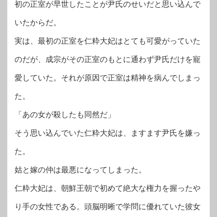
初の正室が早世したことが尹氏のせいだと思い込んで
いたからだ。
実は、最初の正室を仁粋大妃はとても可愛がっていた
のだが、成宗がその正室のもとに通わず尹氏だけを寵
愛していた。それが原因で正室は精神を病んでしまっ
た。
「あの女が殺したも同然だ」
そう思い込んでいた仁粋大妃は、ますます尹氏を嫌っ
た。
姑と嫁の仲は最悪になってしまった。
仁粋大妃は、朝鮮王朝で初めて絶大な権力を握ったや
り手の女性である。頭脳明晰で学問に優れていた彼女