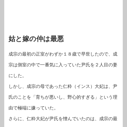
姑と嫁の仲は最悪
成宗の最初の正室がわずか１８歳で早世したので、成
宗は側室の中で一番気に入っていた尹氏を２人目の妻
にした。
しかし、成宗の母であった仁粋（インス）大妃は、尹
氏のことを「育ちが悪いし、野心的すぎる」という理
由で極端に嫌っていた。
さらに、仁粋大妃が尹氏を憎んでいたのは、成宗の最