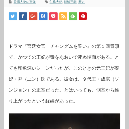
登場人物の実像
仁粋大妃
,
朝鮮王朝
,
歴史
ドラマ『宮廷女官 チャングムを誓い』の第１回冒頭
で、かつての王妃が毒をあおいで死ぬ場面がある。と
ても印象深いシーンだったが、このときの元王妃が廃
妃・尹（ユン）氏である。彼女は、９代王・成宗（ソ
ンジョン）の正室だった。とはいっても、側室から繰
り上がったという経緯があった。