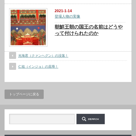
2021-1-14
登場人物の実像
朝鮮王朝の国王の名前はどうや
って付けられたのか
光海君（クァンヘグン）の没落！
仁祖（インジョ）の屈辱！
トップページに戻る