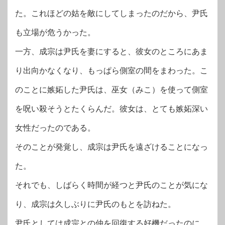
た。これほどの姑を敵にしてしまったのだから、尹氏
も立場が危うかった。
一方、成宗は尹氏を妻にすると、彼女のところにあま
り出向かなくなり、もっぱら側室の間をまわった。こ
のことに嫉妬した尹氏は、巫女（みこ）を使って側室
を呪い殺そうとたくらんだ。彼女は、とても嫉妬深い
女性だったのである。
そのことが発覚し、成宗は尹氏を遠ざけることになっ
た。
それでも、しばらく時間が経つと尹氏のことが気にな
り、成宗は久しぶりに尹氏のもとを訪ねた。
尹氏としては成宗との仲を回復する好機だったのに、