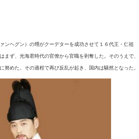
ァンヘグン）の甥がクーデターを成功させて１６代王・仁祖
はまず、光海君時代の官僚から官職を剥奪した。そのうえで、
に努めた。その過程で再び反乱が起き、国内は騒然となった。