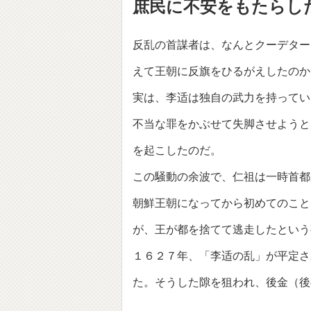
庶民に不安をもたらし
反乱の首謀者は、なんとクーデター
えて王朝に反旗をひるがえしたのか
実は、李适は独自の武力を持ってい
不当な罪をかぶせて失脚させようと
を起こしたのだ。
この騒動の余波で、仁祖は一時首都
朝鮮王朝になってから初めてのこと
が、王が都を捨てて逃走したという
１６２７年、「李适の乱」が平定さ
た。そうした隙を狙われ、後金（後