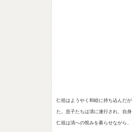
仁祖はようやく和睦に持ち込んだが
た。息子たちは清に連行され、自身
仁祖は清への恨みを募らせながら、