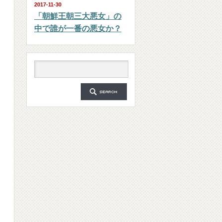
2017-11-30
「朝鮮王朝三大悪女」の
中で誰が一番の悪女か？