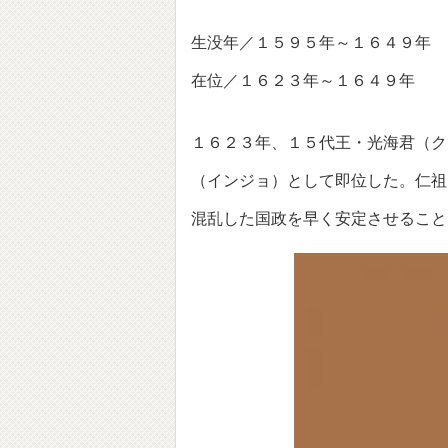
生没年／１５９５年～１６４９年
在位／１６２３年～１６４９年
１６２３年、１５代王・光海君（ク
（インジョ）として即位した。仁祖
混乱した国政を早く安定させること