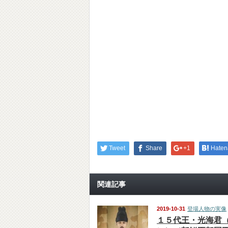
Tweet
Share
+1
Haten
関連記事
2019-10-31
登場人物の実像
１５代王・光海君