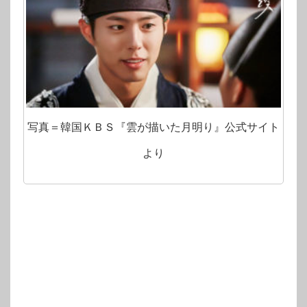
写真＝韓国ＫＢＳ『雲が描いた月明り』公式サイト
より