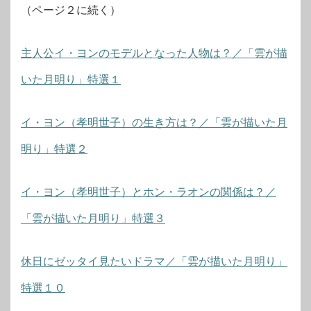
（ページ２に続く）
主人公イ・ヨンのモデルとなった人物は？／「雲が描
いた月明り」特選１
イ・ヨン（孝明世子）の生き方は？／「雲が描いた月
明り」特選２
イ・ヨン（孝明世子）とホン・ラオンの関係は？／
「雲が描いた月明り」特選３
休日にゼッタイ見たいドラマ／「雲が描いた月明り」
特選１０