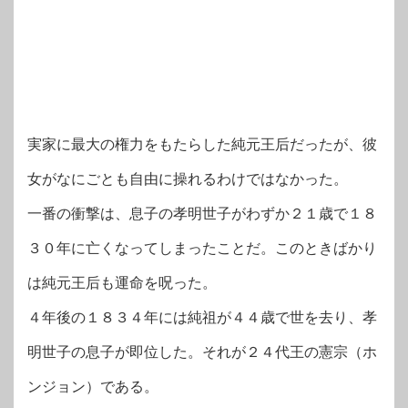
実家に最大の権力をもたらした純元王后だったが、彼
女がなにごとも自由に操れるわけではなかった。
一番の衝撃は、息子の孝明世子がわずか２１歳で１８
３０年に亡くなってしまったことだ。このときばかり
は純元王后も運命を呪った。
４年後の１８３４年には純祖が４４歳で世を去り、孝
明世子の息子が即位した。それが２４代王の憲宗（ホ
ンジョン）である。