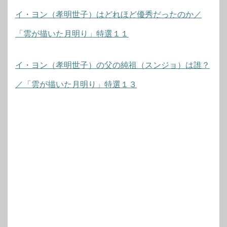
イ・ヨン（孝明世子）はどれほど優秀だったのか／
「雲が描いた月明り」特選１１
イ・ヨン（孝明世子）の父の純祖（スンジョ）は誰？
／「雲が描いた月明り」特選１３