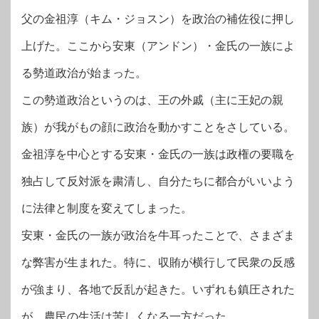
父の金祖淳（キム・ジョスン）を政治の補佐役に押し
上げた。ここから安東（アンドン）・金氏の一族によ
る勢道政治が始まった。
この勢道政治というのは、王の外戚（主に王妃の親
族）が我がもの顔に政治を動かすことをさしている。
金祖淳を中心とする安東・金氏の一族は政権の要職を
独占して反対派を粛清し、自分たちに都合がいいよう
に法律と制度を変えてしまった。
安東・金氏の一族が政治を牛耳ったことで、さまざま
な弊害が生まれた。特に、収賄が横行して民衆の反感
が強まり、各地で反乱が起きた。いずれも鎮圧された
が、農民の生活は苦しくなる一方だった。