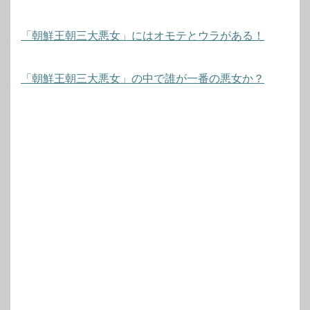
「朝鮮王朝三大悪女」にはオモテとウラがある！
「朝鮮王朝三大悪女」の中で誰が一番の悪女か？