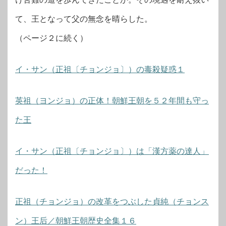
て、王となって父の無念を晴らした。
（ページ２に続く）
イ・サン（正祖〔チョンジョ〕）の毒殺疑惑１
英祖（ヨンジョ）の正体！朝鮮王朝を５２年間も守っ
た王
イ・サン（正祖〔チョンジョ〕）は「漢方薬の達人」
だった！
正祖（チョンジョ）の改革をつぶした貞純（チョンス
ン）王后／朝鮮王朝歴史全集１６