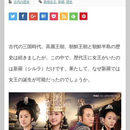
古代の歴史
善徳女王
,
新羅
,
歴史
古代の三国時代、高麗王朝、朝鮮王朝と朝鮮半島の歴
史は続きましたが、この中で、歴代王に女王がいたの
は新羅（シルラ）だけです。果たして、なぜ新羅では
女王の誕生が可能だったのでしょうか。