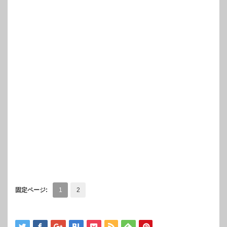
固定ページ:
1
2