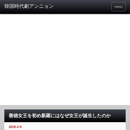
menu
善徳女王を初め新羅にはなぜ女王が誕生したのか
2019-2-5